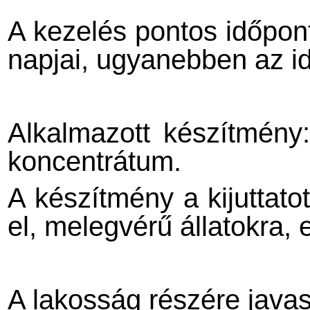
A kezelés pontos időpon
napjai, ugyanebben az i
Alkalmazott készítmény
koncentrátum.
A készítmény a kijuttato
el, melegvérű állatokra,
A lakosság részére javas