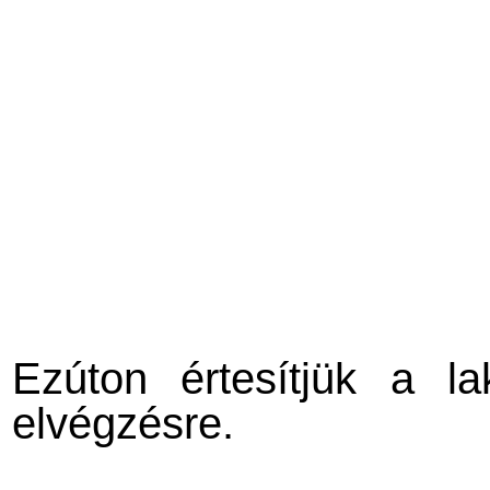
Ezúton értesítjük a l
elvégzésre.