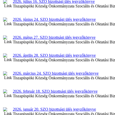
2026. július 16. SZO bizottsági ülés jegyzőkönyve
Tiszapüspöki Község Önkormányzata Szociális és Oktatási Bizott
2026. június 24. SZO bizottsági ülés jegyzőkönyve
Tiszapüspöki Község Önkormányzata Szociális és Oktatási Bizot
2026. május 27. SZO bizottsági ülés jegyzőkönyve
Tiszapüspöki Község Önkormányzata Szociális és Oktatási Bizot
2026. április 28. SZO bizottsági ülés jegyzőkönyve
Tiszapüspöki Község Önkormányzata Szociális és Oktatási Bizott
2026. március 24. SZO bizottsági ülés jegyzőkönyve
Tiszapüspöki Község Önkormányzata Szociális és Oktatási Bizot
2026. február 18. SZO bizottsági ülés jegyzőkönyve
Tiszapüspöki Község Önkormányzata Szociális és Oktatási Bizot
2026. január 20. SZO bizottsági ülés jegyzőkönyve
Tiszapüspöki Község Önkormányzata Szociális és Oktatási Bizot