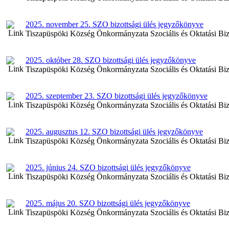
2025. november 25. SZO bizottsági ülés jegyzőkönyve
Tiszapüspöki Község Önkormányzata Szociális és Oktatási Bizo
2025. október 28. SZO bizottsági ülés jegyzőkönyve
Tiszapüspöki Község Önkormányzata Szociális és Oktatási Bizot
2025. szeptember 23. SZO bizottsági ülés jegyzőkönyve
Tiszapüspöki Község Önkormányzata Szociális és Oktatási Bizot
2025. augusztus 12. SZO bizottsági ülés jegyzőkönyve
Tiszapüspöki Község Önkormányzata Szociális és Oktatási Bizot
2025. június 24. SZO bizottsági ülés jegyzőkönyve
Tiszapüspöki Község Önkormányzata Szociális és Oktatási Bizot
2025. május 20. SZO bizottsági ülés jegyzőkönyve
Tiszapüspöki Község Önkormányzata Szociális és Oktatási Bizot