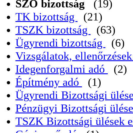
SZO bizottság
(19)
TK bizottság
(21)
TSZK bizottság
(63)
Ügyrendi bizottság
(6)
Vizsgálatok, ellenőrzése
Idegenforgalmi adó
(2)
Építmény adó
(1)
Ügyrendi Bizottsági ülése
Pénzügyi Bizottsági ülése
TSZK Bizottsági ülések e