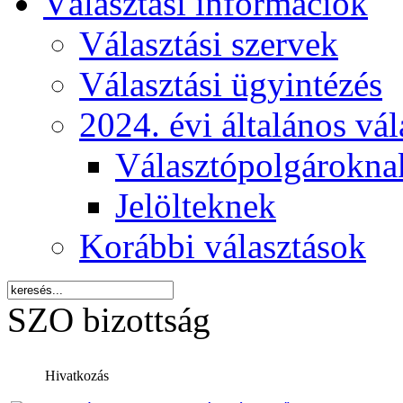
Választási információk
Választási szervek
Választási ügyintézés
2024. évi általános vá
Választópolgárokna
Jelölteknek
Korábbi választások
SZO bizottság
Hivatkozás