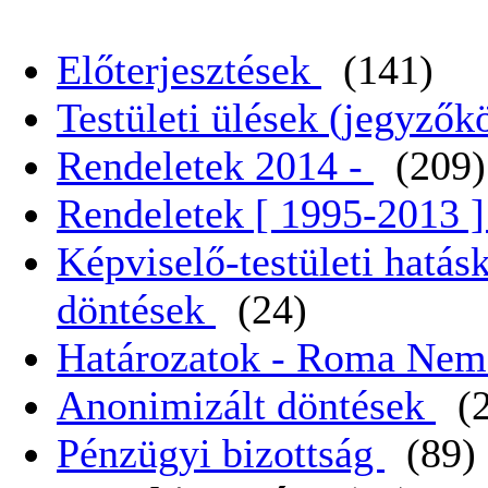
Előterjesztések
(141)
Testületi ülések (jegyző
Rendeletek 2014 -
(209)
Rendeletek [ 1995-2013 
Képviselő-testületi hatás
döntések
(24)
Határozatok - Roma Nem
Anonimizált döntések
(
Pénzügyi bizottság
(89)