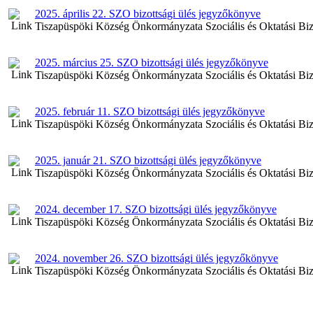
2025. április 22. SZO bizottsági ülés jegyzőkönyve
Tiszapüspöki Község Önkormányzata Szociális és Oktatási Bizott
2025. március 25. SZO bizottsági ülés jegyzőkönyve
Tiszapüspöki Község Önkormányzata Szociális és Oktatási Bizot
2025. február 11. SZO bizottsági ülés jegyzőkönyve
Tiszapüspöki Község Önkormányzata Szociális és Oktatási Bizot
2025. január 21. SZO bizottsági ülés jegyzőkönyve
Tiszapüspöki Község Önkormányzata Szociális és Oktatási Bizot
2024. december 17. SZO bizottsági ülés jegyzőkönyve
Tiszapüspöki Község Önkormányzata Szociális és Oktatási Bizot
2024. november 26. SZO bizottsági ülés jegyzőkönyve
Tiszapüspöki Község Önkormányzata Szociális és Oktatási Bizo