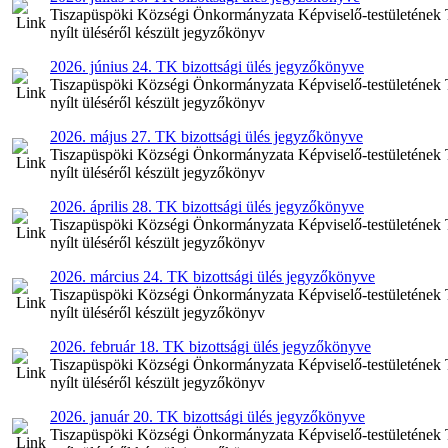
Tiszapüspöki Községi Önkormányzata Képviselő-testületének Tel
nyílt üléséről készült jegyzőkönyv
2026. június 24. TK bizottsági ülés jegyzőkönyve
Tiszapüspöki Községi Önkormányzata Képviselő-testületének Tel
nyílt üléséről készült jegyzőkönyv
2026. május 27. TK bizottsági ülés jegyzőkönyve
Tiszapüspöki Községi Önkormányzata Képviselő-testületének Tel
nyílt üléséről készült jegyzőkönyv
2026. április 28. TK bizottsági ülés jegyzőkönyve
Tiszapüspöki Községi Önkormányzata Képviselő-testületének Tel
nyílt üléséről készült jegyzőkönyv
2026. március 24. TK bizottsági ülés jegyzőkönyve
Tiszapüspöki Községi Önkormányzata Képviselő-testületének Tel
nyílt üléséről készült jegyzőkönyv
2026. február 18. TK bizottsági ülés jegyzőkönyve
Tiszapüspöki Községi Önkormányzata Képviselő-testületének Tel
nyílt üléséről készült jegyzőkönyv
2026. január 20. TK bizottsági ülés jegyzőkönyve
Tiszapüspöki Községi Önkormányzata Képviselő-testületének Tel