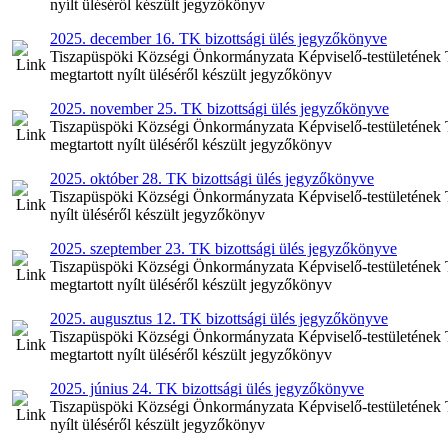
nyílt üléséről készült jegyzőkönyv
2025. december 16. TK bizottsági ülés jegyzőkönyve
Tiszapüspöki Községi Önkormányzata Képviselő-testületének Te
megtartott nyílt üléséről készült jegyzőkönyv
2025. november 25. TK bizottsági ülés jegyzőkönyve
Tiszapüspöki Községi Önkormányzata Képviselő-testületének Te
megtartott nyílt üléséről készült jegyzőkönyv
2025. október 28. TK bizottsági ülés jegyzőkönyve
Tiszapüspöki Községi Önkormányzata Képviselő-testületének Tel
nyílt üléséről készült jegyzőkönyv
2025. szeptember 23. TK bizottsági ülés jegyzőkönyve
Tiszapüspöki Községi Önkormányzata Képviselő-testületének Te
megtartott nyílt üléséről készült jegyzőkönyv
2025. augusztus 12. TK bizottsági ülés jegyzőkönyve
Tiszapüspöki Községi Önkormányzata Képviselő-testületének Te
megtartott nyílt üléséről készült jegyzőkönyv
2025. június 24. TK bizottsági ülés jegyzőkönyve
Tiszapüspöki Községi Önkormányzata Képviselő-testületének Tel
nyílt üléséről készült jegyzőkönyv