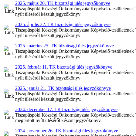
2025. május 20. TK bizottsági ülés jegyzőkönyve
Tiszapüspöki Községi Önkormányzata Képviselő-testületének Tel
nyílt üléséről készült jegyzőkönyv
2025. április 22. TK bizottsági ülés jegyzőkönyve
Tiszapüspöki Községi Önkormányzata Képviselő-testületének Tel
nyílt üléséről készült jegyzőkönyv
2025. március 25. TK bizottsági ülés jegyzőkönyve
Tiszapüspöki Községi Önkormányzata Képviselő-testületének Tel
nyílt üléséről készült jegyzőkönyv
2025. február 11. TK bizottsági ülés jegyzőkönyve
Tiszapüspöki Községi Önkormányzata Képviselő-testületének Tel
nyílt üléséről készült jegyzőkönyv
2025. január 21. TK bizottsági ülés jegyzőkönyve
Tiszapüspöki Községi Önkormányzata Képviselő-testületének Tel
nyílt üléséről készült jegyzőkönyv.
2024. december 17. TK bizottsági ülés jegyzőkönyve
Tiszapüspöki Községi Önkormányzata Képviselő-testületének Te
megtartott nyílt üléséről készült jegyzőkönyv.
2024. november 26. TK bizottsági ülés jegyzőkönyve