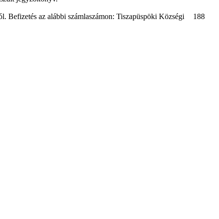
l. Befizetés az alábbi számlaszámon: Tiszapüspöki Községi
188