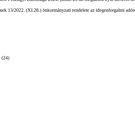
ek 13/2022. (XI.28.) önkormányzati rendelete az idegenforgalmi adóró
(24)