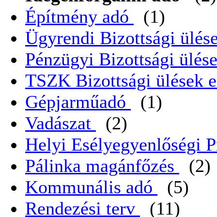
Építmény adó
(1)
Ügyrendi Bizottsági ülése
Pénzügyi Bizottsági ülése
TSZK Bizottsági ülések e
Gépjarműadó
(1)
Vadászat
(2)
Helyi Esélyegyenlőségi 
Pálinka magánfőzés
(2)
Kommunális adó
(5)
Rendezési terv
(11)