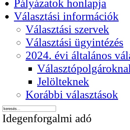
Pályázatok honlapja
Választási információk
Választási szervek
Választási ügyintézés
2024. évi általános vá
Választópolgárokna
Jelölteknek
Korábbi választások
Idegenforgalmi adó