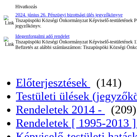
Hivatkozás
2024. június 26. Pénzügyi bizottsági ülés jegyzőkönyve
Tiszapüspöki Községi Önkormányzat Képviselő-testületének Pénz
jegyzőkönyv.
Idegenforgalmi adó rendelet
Tiszapüspöki Községi Önkormányzat Képviselő-testületének 13
Befizetés az alábbi számlaszámon: Tiszapüspöki Községi Ö
Előterjesztések
(141)
Testületi ülések (jegyző
Rendeletek 2014 -
(209)
Rendeletek [ 1995-2013 
Képviselő-testületi hatás