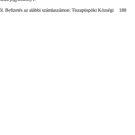
l. Befizetés az alábbi számlaszámon: Tiszapüspöki Községi
188