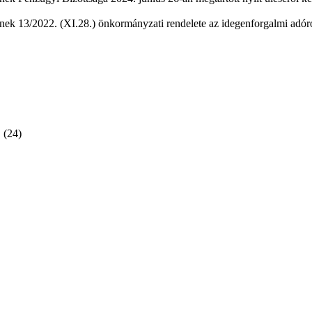
ek 13/2022. (XI.28.) önkormányzati rendelete az idegenforgalmi adóró
(24)