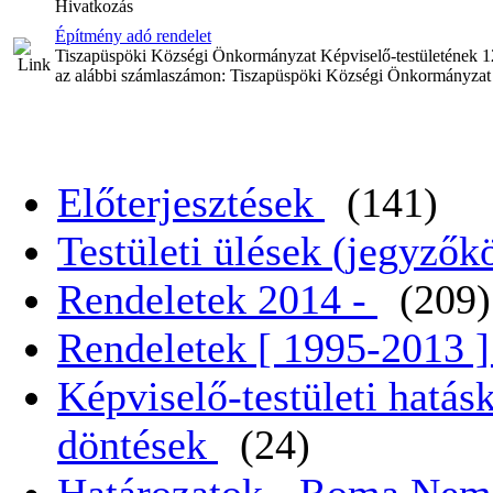
Hivatkozás
Építmény adó rendelet
Tiszapüspöki Községi Önkormányzat Képviselő-testületének 12
az alábbi számlaszámon: Tiszapüspöki Községi Önkormányza
Előterjesztések
(141)
Testületi ülések (jegyző
Rendeletek 2014 -
(209)
Rendeletek [ 1995-2013 
Képviselő-testületi hatás
döntések
(24)