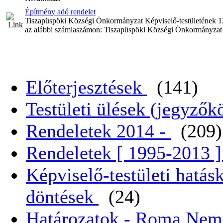
Építmény adó rendelet
Tiszapüspöki Községi Önkormányzat Képviselő-testületének 12
az alábbi számlaszámon: Tiszapüspöki Községi Önkormányza
Előterjesztések
(141)
Testületi ülések (jegyző
Rendeletek 2014 -
(209)
Rendeletek [ 1995-2013 
Képviselő-testületi hatás
döntések
(24)
Határozatok - Roma Nem