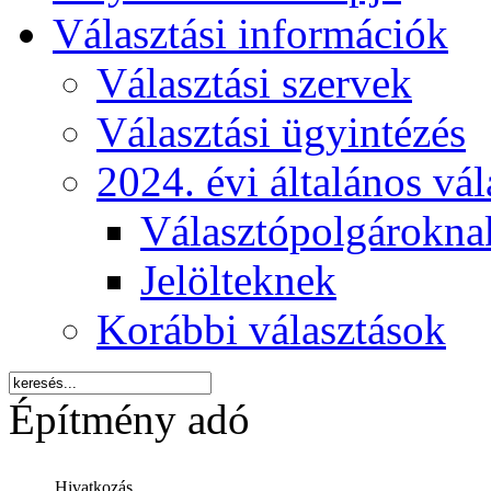
Választási információk
Választási szervek
Választási ügyintézés
2024. évi általános vá
Választópolgárokna
Jelölteknek
Korábbi választások
Építmény adó
Hivatkozás