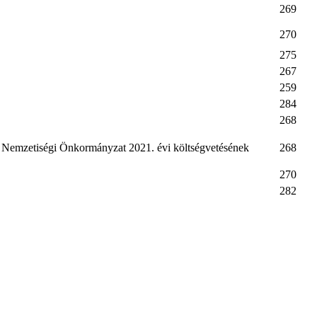
269
270
275
267
259
284
268
 Nemzetiségi Önkormányzat 2021. évi költségvetésének
268
270
282