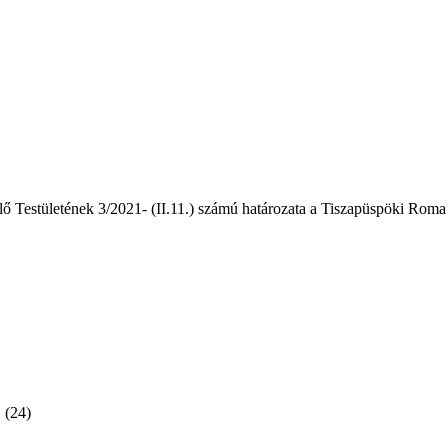
Testületének 3/2021- (II.11.) számú határozata a Tiszapüspöki Roma
(24)