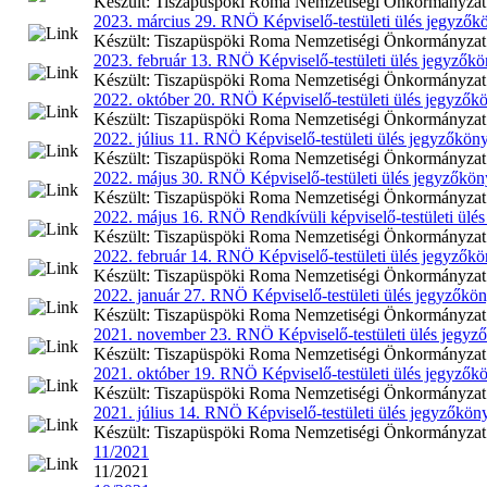
Készült: Tiszapüspöki Roma Nemzetiségi Önkormányzat 202
2023. március 29. RNÖ Képviselő-testületi ülés jegyzők
Készült: Tiszapüspöki Roma Nemzetiségi Önkormányzat 202
2023. február 13. RNÖ Képviselő-testületi ülés jegyzők
Készült: Tiszapüspöki Roma Nemzetiségi Önkormányzat 202
2022. október 20. RNÖ Képviselő-testületi ülés jegyzők
Készült: Tiszapüspöki Roma Nemzetiségi Önkormányzat 202
2022. július 11. RNÖ Képviselő-testületi ülés jegyzőkön
Készült: Tiszapüspöki Roma Nemzetiségi Önkormányzat 2022
2022. május 30. RNÖ Képviselő-testületi ülés jegyzőkö
Készült: Tiszapüspöki Roma Nemzetiségi Önkormányzat 202
2022. május 16. RNÖ Rendkívüli képviselő-testületi ülé
Készült: Tiszapüspöki Roma Nemzetiségi Önkormányzat 202
2022. február 14. RNÖ Képviselő-testületi ülés jegyzők
Készült: Tiszapüspöki Roma Nemzetiségi Önkormányzat 202
2022. január 27. RNÖ Képviselő-testületi ülés jegyzőkö
Készült: Tiszapüspöki Roma Nemzetiségi Önkormányzat 202
2021. november 23. RNÖ Képviselő-testületi ülés jegyz
Készült: Tiszapüspöki Roma Nemzetiségi Önkormányzat 202
2021. október 19. RNÖ Képviselő-testületi ülés jegyzők
Készült: Tiszapüspöki Roma Nemzetiségi Önkormányzat 202
2021. július 14. RNÖ Képviselő-testületi ülés jegyzőkön
Készült: Tiszapüspöki Roma Nemzetiségi Önkormányzat Képv
11/2021
11/2021