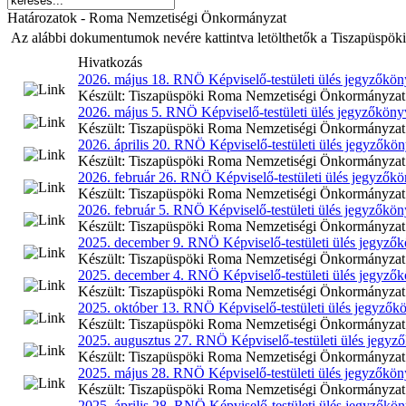
Határozatok - Roma Nemzetiségi Önkormányzat
Az alábbi dokumentumok nevére kattintva letölthetők a Tiszapüspö
Hivatkozás
2026. május 18. RNÖ Képviselő-testületi ülés jegyzőkö
Készült: Tiszapüspöki Roma Nemzetiségi Önkormányzat 202
2026. május 5. RNÖ Képviselő-testületi ülés jegyzőköny
Készült: Tiszapüspöki Roma Nemzetiségi Önkormányzat 202
2026. április 20. RNÖ Képviselő-testületi ülés jegyzőkö
Készült: Tiszapüspöki Roma Nemzetiségi Önkormányzat 2025
2026. február 26. RNÖ Képviselő-testületi ülés jegyzők
Készült: Tiszapüspöki Roma Nemzetiségi Önkormányzat 202
2026. február 5. RNÖ Képviselő-testületi ülés jegyzőkö
Készült: Tiszapüspöki Roma Nemzetiségi Önkormányzat 2025
2025. december 9. RNÖ Képviselő-testületi ülés jegyző
Készült: Tiszapüspöki Roma Nemzetiségi Önkormányzat 202
2025. december 4. RNÖ Képviselő-testületi ülés jegyző
Készült: Tiszapüspöki Roma Nemzetiségi Önkormányzat 202
2025. október 13. RNÖ Képviselő-testületi ülés jegyzők
Készült: Tiszapüspöki Roma Nemzetiségi Önkormányzat 202
2025. augusztus 27. RNÖ Képviselő-testületi ülés jegyz
Készült: Tiszapüspöki Roma Nemzetiségi Önkormányzat 202
2025. május 28. RNÖ Képviselő-testületi ülés jegyzőkö
Készült: Tiszapüspöki Roma Nemzetiségi Önkormányzat 202
2025. április 28. RNÖ Képviselő-testületi ülés jegyzőkö