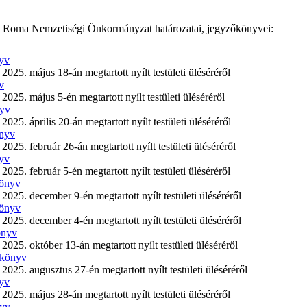
ki Roma Nemzetiségi Önkormányzat határozatai, jegyzőkönyvei:
nyv
5. május 18-án megtartott nyílt testületi üléséréről
v
5. május 5-én megtartott nyílt testületi üléséréről
nyv
. április 20-án megtartott nyílt testületi üléséréről
önyv
5. február 26-án megtartott nyílt testületi üléséréről
nyv
. február 5-én megtartott nyílt testületi üléséréről
könyv
5. december 9-én megtartott nyílt testületi üléséréről
könyv
5. december 4-én megtartott nyílt testületi üléséréről
önyv
5. október 13-án megtartott nyílt testületi üléséréről
őkönyv
5. augusztus 27-én megtartott nyílt testületi üléséréről
nyv
5. május 28-án megtartott nyílt testületi üléséréről
nyv