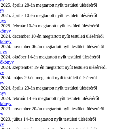
. április 28-án megtartott nyílt testületi üléséréről
nyv
. április 10-én megtartott nyílt testületi üléséréről
önyv
5. február 10-én megtartott nyílt testületi üléséréről
őkönyv
4. december 10-én megtartott nyílt testületi üléséréről
őkönyv
4. november 06-án megtartott nyílt testületi üléséréről
önyv
4. október 14-én megtartott nyílt testületi üléséréről
yzőkönyv
4. szeptember 19-én megtartott nyílt testületi üléséréről
nyv
4. május 29-én megtartott nyílt testületi üléséréről
nyv
. április 23-án megtartott nyílt testületi üléséréről
önyv
4. február 14-én megtartott nyílt testületi üléséréről
őkönyv
3. november 20-án megtartott nyílt testületi üléséréről
yv
. július 14-én megtartott nyílt testületi üléséréről
nyv