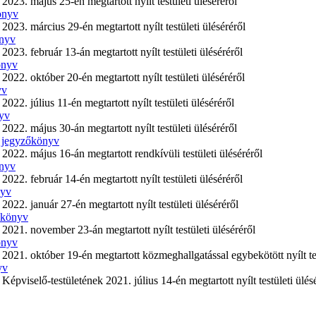
3. május 25-én megtartott nyílt testületi üléséréről
önyv
3. március 29-én megtartott nyílt testületi üléséréről
önyv
3. február 13-án megtartott nyílt testületi üléséréről
önyv
2. október 20-én megtartott nyílt testületi üléséréről
yv
. július 11-én megtartott nyílt testületi üléséréről
nyv
2. május 30-án megtartott nyílt testületi üléséréről
s jegyzőkönyv
2. május 16-án megtartott rendkívüli testületi üléséréről
önyv
2. február 14-én megtartott nyílt testületi üléséréről
nyv
2. január 27-én megtartott nyílt testületi üléséréről
őkönyv
1. november 23-án megtartott nyílt testületi üléséréről
önyv
1. október 19-én megtartott közmeghallgatással egybekötött nyílt test
yv
iselő-testületének 2021. július 14-én megtartott nyílt testületi ülésé