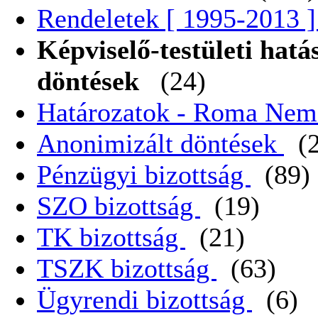
Rendeletek [ 1995-2013 
Képviselő-testületi hat
döntések
(24)
Határozatok - Roma Nem
Anonimizált döntések
(
Pénzügyi bizottság
(89)
SZO bizottság
(19)
TK bizottság
(21)
TSZK bizottság
(63)
Ügyrendi bizottság
(6)