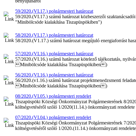
benyújtásáról
59/2020.(VI.17.) polgármesteri határozat
59/2020.(VI.17.) számú határozat közbeszerzői szaktanácsadói
"Minibölcsöde kialakítása Tiszapüspökiben")
58/2020.(VI.17.) polgármesteri határozat
58/2020.(V1.17.) számú határozat megújuló energiaforrást hasz
57/2020.(VI.16.) polgármesteri határozat
57/2020.(VI.16.) számú határozat kötelező tájékoztatás, nyilv
Minibölcsóde kialakítása Tiszapüspökiben)
56/2020.(VI.16.) polgármesteri határozat
56/2020.(v1.16.) számú határozat projektmenedzsmenti feladat
Minibölcsöde kialakítása Tiszapüspökiben)
08/2020.(VI.05.) polgármesteri rendelet
Tiszapüspöki Községi Önkormányzat Polgármesterének 8/2020.
költségvetéséről szóló 1/2020(11.14.) önkormányzati rendelete
07/2020.(VI.04.) polgármesteri rendelet
Tiszapüspöki Községi Önkormányzat Polgármesterének 7/2020.
költségvetéséről szóló 1/2020.(11.14.) önkormányzati rendelet