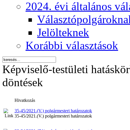
2024. évi általános vá
Választópolgárokna
Jelölteknek
Korábbi választások
Képviselő-testületi hatáskö
döntések
Hivatkozás
35-45/2021.(V.) polgármesteri határozatok
35-45/2021.(V.) polgármesteri határozatok