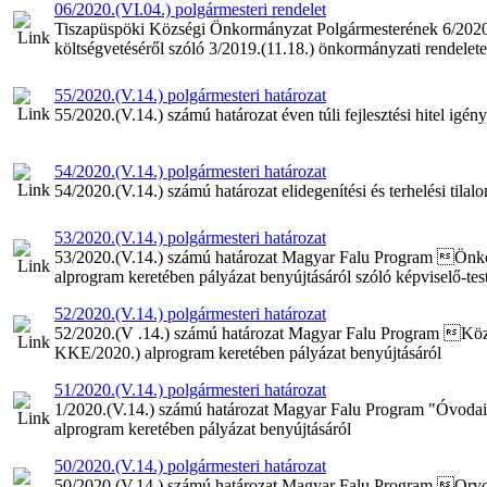
06/2020.(VI.04.) polgármesteri rendelet
Tiszapüspöki Községi Önkormányzat Polgármesterének 6/2020.
költségvetéséről szóló 3/2019.(11.18.) önkormányzati rendelet
55/2020.(V.14.) polgármesteri határozat
55/2020.(V.14.) számú határozat éven túli fejlesztési hitel igén
54/2020.(V.14.) polgármesteri határozat
54/2020.(V.14.) számú határozat elidegenítési és terhelési tilal
53/2020.(V.14.) polgármesteri határozat
53/2020.(V.14.) számú határozat Magyar Falu Program Önkor
alprogram keretében pályázat benyújtásáról szóló képviselő-test
52/2020.(V.14.) polgármesteri határozat
52/2020.(V .14.) számú határozat Magyar Falu Program Közte
KKE/2020.) alprogram keretében pályázat benyújtásáról
51/2020.(V.14.) polgármesteri határozat
1/2020.(V.14.) számú határozat Magyar Falu Program "Óvodai j
alprogram keretében pályázat benyújtásáról
50/2020.(V.14.) polgármesteri határozat
50/2020.(V.14.) számú határozat Magyar Falu Program Orvo