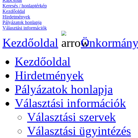
Kapcsolat
Keresés / honlaptérkép
Kezdőoldal
Hirdetmények
Pályázatok honlapja
Választási információk
Kezdőoldal
Önkormány
Kezdőoldal
Hirdetmények
Pályázatok honlapja
Választási információk
Választási szervek
Választási ügyintézés