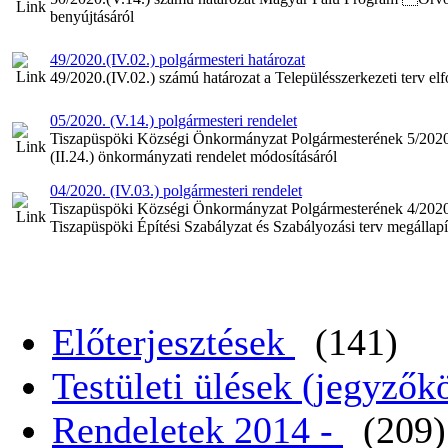
benyújtásáról
49/2020.(IV.02.) polgármesteri határozat
49/2020.(IV.02.) számú határozat a Településszerkezeti terv el
05/2020. (V.14.) polgármesteri rendelet
Tiszapüspöki Községi Önkormányzat Polgármesterének 5/2020.(V
(II.24.) önkormányzati rendelet módosításáról
04/2020. (IV.03.) polgármesteri rendelet
Tiszapüspöki Községi Önkormányzat Polgármesterének 4/2020.(
Tiszapüspöki Építési Szabályzat és Szabályozási terv megállapí
Előterjesztések
(141)
Testületi ülések (jegyző
Rendeletek 2014 -
(209)