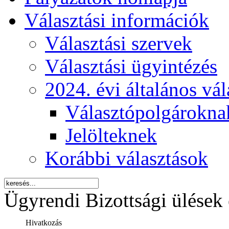
Választási információk
Választási szervek
Választási ügyintézés
2024. évi általános vá
Választópolgárokna
Jelölteknek
Korábbi választások
Ügyrendi Bizottsági ülések 
Hivatkozás