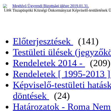
Meghívó Ügyrendi Bizottsági ülésre 2019.01.31.
Tiszapüspöki Községi Önkormányzat Képviselő-testületének Ü
Előterjesztések
(141)
Testületi ülések (jegyző
Rendeletek 2014 -
(209)
Rendeletek [ 1995-2013 
Képviselő-testületi hatás
döntések
(24)
Határozatok - Roma Nem