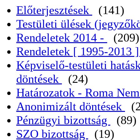
Előterjesztések
(141)
Testületi ülések (jegyző
Rendeletek 2014 -
(209)
Rendeletek [ 1995-2013 
Képviselő-testületi hatás
döntések
(24)
Határozatok - Roma Nem
Anonimizált döntések
(
Pénzügyi bizottság
(89)
SZO bizottság
(19)