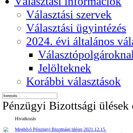
Választási információk
Választási szervek
Választási ügyintézés
2024. évi általános vá
Választópolgárokna
Jelölteknek
Korábbi választások
Pénzügyi Bizottsági ülések 
Hivatkozás
Meghívó Pénzügyi Bizottsági ülésre 2021.12.15.