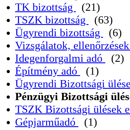
TK bizottság
(21)
TSZK bizottság
(63)
Ügyrendi bizottság
(6)
Vizsgálatok, ellenőrzése
Idegenforgalmi adó
(2)
Építmény adó
(1)
Ügyrendi Bizottsági ülése
Pénzügyi Bizottsági ülés
TSZK Bizottsági ülések e
Gépjarműadó
(1)