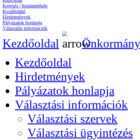
Kapcsolat
Keresés / honlaptérkép
Kezdőoldal
Hirdetmények
Pályázatok honlapja
Választási információk
Kezdőoldal
Önkormány
Kezdőoldal
Hirdetmények
Pályázatok honlapja
Választási információk
Választási szervek
Választási ügyintézés