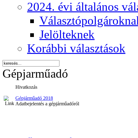
2024. évi általános vá
Választópolgárokna
Jelölteknek
Korábbi választások
Gépjarműadó
Hivatkozás
Gépjárműadó 2018
Adatbejelentés a gépjárműadóról