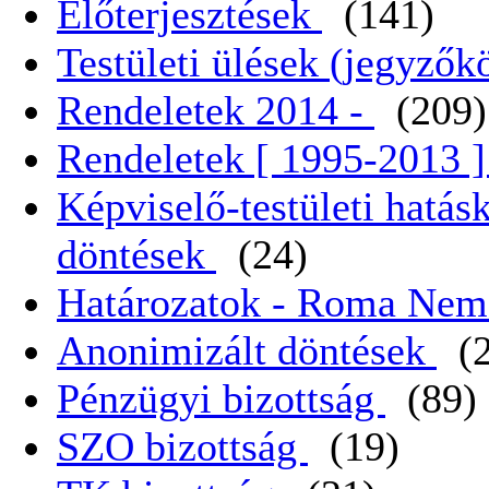
Előterjesztések
(141)
Testületi ülések (jegyző
Rendeletek 2014 -
(209)
Rendeletek [ 1995-2013 
Képviselő-testületi hatás
döntések
(24)
Határozatok - Roma Nem
Anonimizált döntések
(
Pénzügyi bizottság
(89)
SZO bizottság
(19)