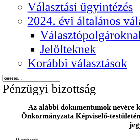
Választási ügyintézés
2024. évi általános vá
Választópolgárokna
Jelölteknek
Korábbi választások
Pénzügyi bizottság
Az alábbi dokumentumok nevére kat
Önkormányzata Képviselő-testületének
je