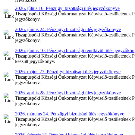
Hivatkozás
2026. július 16. Pénzügyi bizottsági ülés jegyzőkönyve
Tiszapüspöki Községi Önkormányzat Képviselő-testületének Pénz
jegyzőkönyv.
2026. június 24. Pénzügyi bizottsági ülés jegyzőkönyve
Tiszapüspöki Községi Önkormányzat Képviselő-testületének Pénz
jegyzőkönyv.
2026. június 10. Pénzügyi bizottsági rendkívüli ülés jegyzőkö
Tiszapüspöki Községi Önkormányzat Képviselő-testületének Pénz
készült jegyzőkönyv.
2026. május 27. Pénzügyi bizottsági ülés jegyzőkönyve
Tiszapüspöki Községi Önkormányzat Képviselő-testületének Pén
jegyzőkönyv.
2026. április 28. Pénzügyi bizottsági ülés jegyzőkönyve
Tiszapüspöki Községi Önkormányzat Képviselő-testületének Pénz
jegyzőkönyv.
2026. március 24. Pénzügyi bizottsági ülés jegyzőkönyve
Tiszapüspöki Községi Önkormányzat Képviselő-testületének Pén
jegyzőkönyv.
2026. február 18. Pénzügyi bizottsági ülés jegyzőkönyve