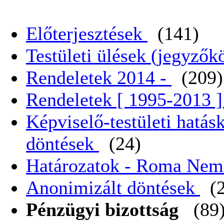
Előterjesztések
(141)
Testületi ülések (jegyző
Rendeletek 2014 -
(209)
Rendeletek [ 1995-2013 
Képviselő-testületi hatás
döntések
(24)
Határozatok - Roma Nem
Anonimizált döntések
(
Pénzügyi bizottság
(89