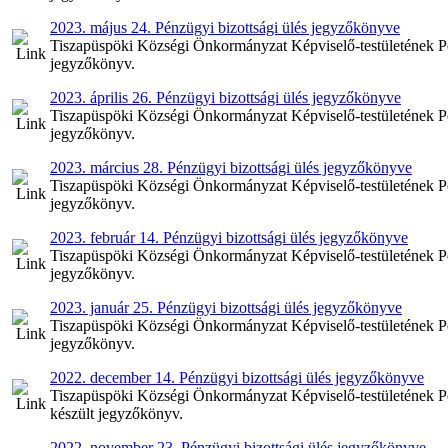
2023. május 24. Pénzügyi bizottsági ülés jegyzőkönyve
Tiszapüspöki Községi Önkormányzat Képviselő-testületének Pén
jegyzőkönyv.
2023. április 26. Pénzügyi bizottsági ülés jegyzőkönyve
Tiszapüspöki Községi Önkormányzat Képviselő-testületének Pénz
jegyzőkönyv.
2023. március 28. Pénzügyi bizottsági ülés jegyzőkönyve
Tiszapüspöki Községi Önkormányzat Képviselő-testületének Pén
jegyzőkönyv.
2023. február 14. Pénzügyi bizottsági ülés jegyzőkönyve
Tiszapüspöki Községi Önkormányzat Képviselő-testületének Pénz
jegyzőkönyv.
2023. január 25. Pénzügyi bizottsági ülés jegyzőkönyve
Tiszapüspöki Községi Önkormányzat Képviselő-testületének Pénz
jegyzőkönyv.
2022. december 14. Pénzügyi bizottsági ülés jegyzőkönyve
Tiszapüspöki Községi Önkormányzat Képviselő-testületének Pén
készült jegyzőkönyv.
2022. november 23. Pénzügyi bizottsági ülés jegyzőkönyve