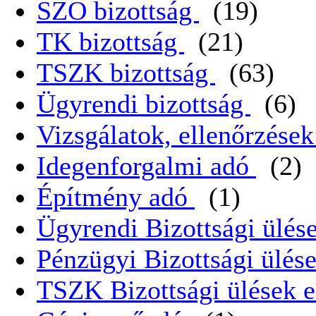
SZO bizottság
(19)
TK bizottság
(21)
TSZK bizottság
(63)
Ügyrendi bizottság
(6)
Vizsgálatok, ellenőrzése
Idegenforgalmi adó
(2)
Építmény adó
(1)
Ügyrendi Bizottsági ülése
Pénzügyi Bizottsági ülése
TSZK Bizottsági ülések e