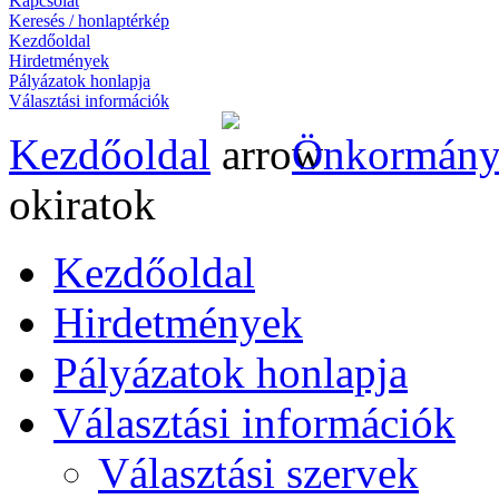
Kapcsolat
Keresés / honlaptérkép
Kezdőoldal
Hirdetmények
Pályázatok honlapja
Választási információk
Kezdőoldal
Önkormány
okiratok
Kezdőoldal
Hirdetmények
Pályázatok honlapja
Választási információk
Választási szervek