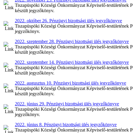
Tiszapüspöki Községi Önkormányzat Képviselő-testületének Pé
készült jegyzőkönyv.
2022. október 26. Pénzügyi bizottsági ülés jegyzőkönyve
Tiszapüspöki Községi Önkormányzat Képviselő-testületének Pén
jegyzőkönyv.
2022. szeptember 28. Pénzügyi bizottsági ülés jegyzőkönyve
Tiszapüspöki Községi Önkormányzat Képviselő-testületének Pén
készült jegyzőkönyv.
2022. szeptember 14. Pénzügyi bizottsági ülés jegyzőkönyve
Tiszapüspöki Községi Önkormányzat Képviselő-testületének Pén
készült jegyzőkönyv.
2022. augusztus 10. Pénzügyi bizottsági ülés jegyzőkönyve
Tiszapüspöki Községi Önkormányzat Képviselő-testületének Pén
készült jegyzőkönyv.
2022. június 29. Pénzügyi bizottsági ülés jegyzőkönyve
Tiszapüspöki Községi Önkormányzat Képviselő-testületének Pénz
jegyzőkönyv.
2022. június 8. Pénzügyi bizottsági ülés jegyzőkönyve
Tiszapüspöki Községi Önkormányzat Képviselő-testületének Pénz