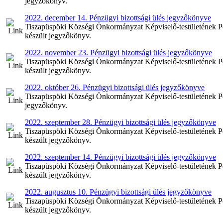
jegyzőkönyv.
2022. december 14. Pénzügyi bizottsági ülés jegyzőkönyve
Tiszapüspöki Községi Önkormányzat Képviselő-testületének Pén
készült jegyzőkönyv.
2022. november 23. Pénzügyi bizottsági ülés jegyzőkönyve
Tiszapüspöki Községi Önkormányzat Képviselő-testületének Pé
készült jegyzőkönyv.
2022. október 26. Pénzügyi bizottsági ülés jegyzőkönyve
Tiszapüspöki Községi Önkormányzat Képviselő-testületének Pén
jegyzőkönyv.
2022. szeptember 28. Pénzügyi bizottsági ülés jegyzőkönyve
Tiszapüspöki Községi Önkormányzat Képviselő-testületének Pén
készült jegyzőkönyv.
2022. szeptember 14. Pénzügyi bizottsági ülés jegyzőkönyve
Tiszapüspöki Községi Önkormányzat Képviselő-testületének Pén
készült jegyzőkönyv.
2022. augusztus 10. Pénzügyi bizottsági ülés jegyzőkönyve
Tiszapüspöki Községi Önkormányzat Képviselő-testületének Pén
készült jegyzőkönyv.