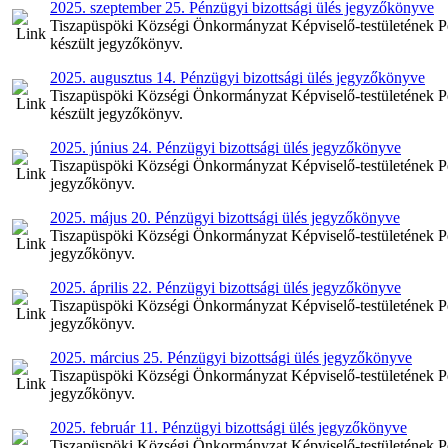
2025. szeptember 25. Pénzügyi bizottsági ülés jegyzőkönyve
Tiszapüspöki Községi Önkormányzat Képviselő-testületének Pén
készült jegyzőkönyv.
2025. augusztus 14. Pénzügyi bizottsági ülés jegyzőkönyve
Tiszapüspöki Községi Önkormányzat Képviselő-testületének Pén
készült jegyzőkönyv.
2025. június 24. Pénzügyi bizottsági ülés jegyzőkönyve
Tiszapüspöki Községi Önkormányzat Képviselő-testületének Pénz
jegyzőkönyv.
2025. május 20. Pénzügyi bizottsági ülés jegyzőkönyve
Tiszapüspöki Községi Önkormányzat Képviselő-testületének Pén
jegyzőkönyv.
2025. április 22. Pénzügyi bizottsági ülés jegyzőkönyve
Tiszapüspöki Községi Önkormányzat Képviselő-testületének Pénz
jegyzőkönyv.
2025. március 25. Pénzügyi bizottsági ülés jegyzőkönyve
Tiszapüspöki Községi Önkormányzat Képviselő-testületének Pén
jegyzőkönyv.
2025. február 11. Pénzügyi bizottsági ülés jegyzőkönyve
Tiszapüspöki Községi Önkormányzat Képviselő-testületének Pénz