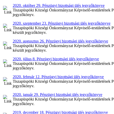
2020. október 29. Pénzügyi bizottsági ülés jegyzőkönyve
Tiszapüspöki Községi Önkormányzat Képviselő-testületének Pén
jegyzőkönyv.
2020. szeptember 23. Pénzügyi bizottsági ülés jegyzőkönyve
Tiszapüspöki Községi Önkormányzat Képviselő-testületének Pén
készült jegyzőkönyv.
2020. augusztus 26. Pénzügyi bizottsági ülés jegyzőkönyve
Tiszapüspöki Községi Önkormányzat Képviselő-testületének Pén
készült jegyzőkönyv.
2020. július 8. Pénzügyi bizottsági ülés jegyzőkönyve
Tiszapüspöki Községi Önkormányzat Képviselő-testületének Pénz
jegyzőkönyv.
2020. február 12. Pénzügyi bizottsági ülés jegyzőkönyve
Tiszapüspöki Községi Önkormányzat Képviselő-testületének Pénz
jegyzőkönyv.
2020. január 29. Pénzügyi bizottsági ülés jegyzőkönyve
Tiszapüspöki Községi Önkormányzat Képviselő-testületének Pénz
jegyzőkönyv.
2019. december 18. Pénzügyi bizottsági ülés jegyzőkönyve