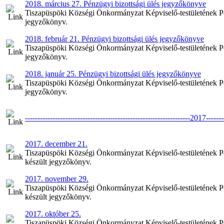
2018. március 27. Pénzügyi bizottsági ülés jegyzőkönyve
Tiszapüspöki Községi Önkormányzat Képviselő-testületének Pén
jegyzőkönyv.
2018. február 21. Pénzügyi bizottsági ülés jegyzőkönyve
Tiszapüspöki Községi Önkormányzat Képviselő-testületének Pénz
jegyzőkönyv.
2018. január 25. Pénzügyi bizottsági ülés jegyzőkönyve
Tiszapüspöki Községi Önkormányzat Képviselő-testületének Pénz
jegyzőkönyv.
------------------------------------------------------------------2017--------
2017. december 21.
Tiszapüspöki Községi Önkormányzat Képviselő-testületének Pén
készült jegyzőkönyv.
2017. november 29.
Tiszapüspöki Községi Önkormányzat Képviselő-testületének Pé
készült jegyzőkönyv.
2017. október 25.
Tiszapüspöki Községi Önkormányzat Képviselő-testületének Pén