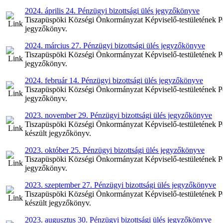
2024. április 24. Pénzügyi bizottsági ülés jegyzőkönyve
Tiszapüspöki Községi Önkormányzat Képviselő-testületének Pénz
jegyzőkönyv.
2024. március 27. Pénzügyi bizottsági ülés jegyzőkönyve
Tiszapüspöki Községi Önkormányzat Képviselő-testületének Pén
jegyzőkönyv.
2024. február 14. Pénzügyi bizottsági ülés jegyzőkönyve
Tiszapüspöki Községi Önkormányzat Képviselő-testületének Pénz
jegyzőkönyv.
2023. november 29. Pénzügyi bizottsági ülés jegyzőkönyve
Tiszapüspöki Községi Önkormányzat Képviselő-testületének Pé
készült jegyzőkönyv.
2023. október 25. Pénzügyi bizottsági ülés jegyzőkönyve
Tiszapüspöki Községi Önkormányzat Képviselő-testületének Pén
jegyzőkönyv.
2023. szeptember 27. Pénzügyi bizottsági ülés jegyzőkönyve
Tiszapüspöki Községi Önkormányzat Képviselő-testületének Pén
készült jegyzőkönyv.
2023. augusztus 30. Pénzügyi bizottsági ülés jegyzőkönyve