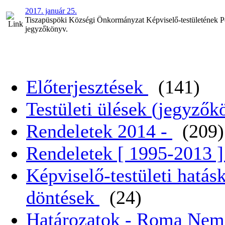
2017. január 25.
Tiszapüspöki Községi Önkormányzat Képviselő-testületének Pénz
jegyzőkönyv.
Előterjesztések
(141)
Testületi ülések (jegyző
Rendeletek 2014 -
(209)
Rendeletek [ 1995-2013 
Képviselő-testületi hatás
döntések
(24)
Határozatok - Roma Nem