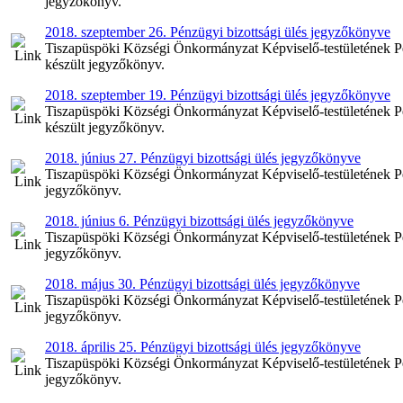
jegyzőkönyv.
2018. szeptember 26. Pénzügyi bizottsági ülés jegyzőkönyve
Tiszapüspöki Községi Önkormányzat Képviselő-testületének Pén
készült jegyzőkönyv.
2018. szeptember 19. Pénzügyi bizottsági ülés jegyzőkönyve
Tiszapüspöki Községi Önkormányzat Képviselő-testületének Pén
készült jegyzőkönyv.
2018. június 27. Pénzügyi bizottsági ülés jegyzőkönyve
Tiszapüspöki Községi Önkormányzat Képviselő-testületének Pénz
jegyzőkönyv.
2018. június 6. Pénzügyi bizottsági ülés jegyzőkönyve
Tiszapüspöki Községi Önkormányzat Képviselő-testületének Pénz
jegyzőkönyv.
2018. május 30. Pénzügyi bizottsági ülés jegyzőkönyve
Tiszapüspöki Községi Önkormányzat Képviselő-testületének Pén
jegyzőkönyv.
2018. április 25. Pénzügyi bizottsági ülés jegyzőkönyve
Tiszapüspöki Községi Önkormányzat Képviselő-testületének Pénz
jegyzőkönyv.