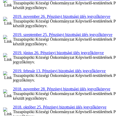
Tiszapüspöki Községi Önkormányzat Képviselő-testületének Pén
készült jegyzőkönyv.
2019. november 26. Pénzügyi bizottsági ülés jegyzőkönyve
Tiszapüspöki Községi Önkormányzat Képviselő-testületének Pé
készült jegyzőkönyv.
2019. szeptember 25. Pénzügyi bizottsági ülés jegyzőkönyve
Tiszapüspöki Községi Önkormányzat Képviselő-testületének Pén
készült jegyzőkönyv.
2019. június 26. Pénzügyi bizottsági ülés jegyzőkönyve
Tiszapüspöki Községi Önkormányzat Képviselő-testületének Pénz
jegyzőkönyv.
2019. február 13. Pénzügyi bizottsági ülés jegyzőkönyve
Tiszapüspöki Községi Önkormányzat Képviselő-testületének Pénz
jegyzőkönyv.
2018. november 28. Pénzügyi bizottsági ülés jegyzőkönyve
Tiszapüspöki Községi Önkormányzat Képviselő-testületének Pé
készült jegyzőkönyv.
2018. október 25. Pénzügyi bizottsági ülés jegyzőkönyve
Tiszapüspöki Községi Önkormányzat Képviselő-testületének Pén