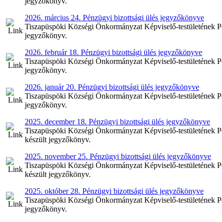
jegyzőkönyv.
2026. március 24. Pénzügyi bizottsági ülés jegyzőkönyve
Tiszapüspöki Községi Önkormányzat Képviselő-testületének Pén
jegyzőkönyv.
2026. február 18. Pénzügyi bizottsági ülés jegyzőkönyve
Tiszapüspöki Községi Önkormányzat Képviselő-testületének Pénz
jegyzőkönyv.
2026. január 20. Pénzügyi bizottsági ülés jegyzőkönyve
Tiszapüspöki Községi Önkormányzat Képviselő-testületének Pénz
jegyzőkönyv.
2025. december 18. Pénzügyi bizottsági ülés jegyzőkönyve
Tiszapüspöki Községi Önkormányzat Képviselő-testületének Pén
készült jegyzőkönyv.
2025. november 25. Pénzügyi bizottsági ülés jegyzőkönyve
Tiszapüspöki Községi Önkormányzat Képviselő-testületének Pé
készült jegyzőkönyv.
2025. október 28. Pénzügyi bizottsági ülés jegyzőkönyve
Tiszapüspöki Községi Önkormányzat Képviselő-testületének Pén
jegyzőkönyv.