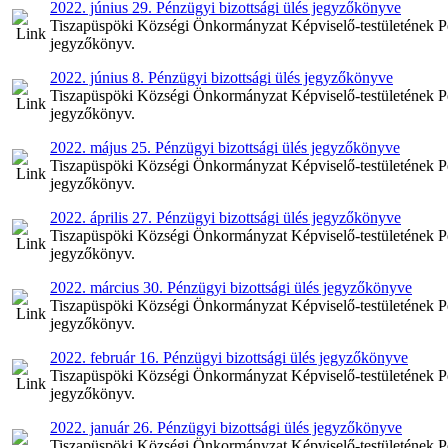
2022. június 29. Pénzügyi bizottsági ülés jegyzőkönyve
Tiszapüspöki Községi Önkormányzat Képviselő-testületének Pénz
jegyzőkönyv.
2022. június 8. Pénzügyi bizottsági ülés jegyzőkönyve
Tiszapüspöki Községi Önkormányzat Képviselő-testületének Pénz
jegyzőkönyv.
2022. május 25. Pénzügyi bizottsági ülés jegyzőkönyve
Tiszapüspöki Községi Önkormányzat Képviselő-testületének Pén
jegyzőkönyv.
2022. április 27. Pénzügyi bizottsági ülés jegyzőkönyve
Tiszapüspöki Községi Önkormányzat Képviselő-testületének Pénz
jegyzőkönyv.
2022. március 30. Pénzügyi bizottsági ülés jegyzőkönyve
Tiszapüspöki Községi Önkormányzat Képviselő-testületének Pén
jegyzőkönyv.
2022. február 16. Pénzügyi bizottsági ülés jegyzőkönyve
Tiszapüspöki Községi Önkormányzat Képviselő-testületének Pénz
jegyzőkönyv.
2022. január 26. Pénzügyi bizottsági ülés jegyzőkönyve
Tiszapüspöki Községi Önkormányzat Képviselő-testületének Pénz