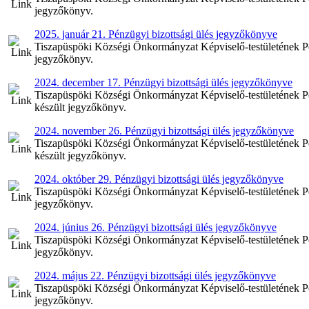
jegyzőkönyv.
2025. január 21. Pénzügyi bizottsági ülés jegyzőkönyve
Tiszapüspöki Községi Önkormányzat Képviselő-testületének Pénz
jegyzőkönyv.
2024. december 17. Pénzügyi bizottsági ülés jegyzőkönyve
Tiszapüspöki Községi Önkormányzat Képviselő-testületének Pén
készült jegyzőkönyv.
2024. november 26. Pénzügyi bizottsági ülés jegyzőkönyve
Tiszapüspöki Községi Önkormányzat Képviselő-testületének Pé
készült jegyzőkönyv.
2024. október 29. Pénzügyi bizottsági ülés jegyzőkönyve
Tiszapüspöki Községi Önkormányzat Képviselő-testületének Pén
jegyzőkönyv.
2024. június 26. Pénzügyi bizottsági ülés jegyzőkönyve
Tiszapüspöki Községi Önkormányzat Képviselő-testületének Pénz
jegyzőkönyv.
2024. május 22. Pénzügyi bizottsági ülés jegyzőkönyve
Tiszapüspöki Községi Önkormányzat Képviselő-testületének Pén
jegyzőkönyv.