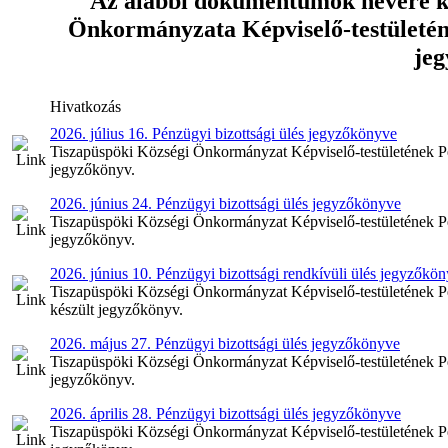
Az alábbi dokumentumok nevére kat
Önkormányzata Képviselő-testületének
je
Hivatkozás
2026. július 16. Pénzügyi bizottsági ülés jegyzőkönyve
Tiszapüspöki Községi Önkormányzat Képviselő-testületének Pénz
jegyzőkönyv.
2026. június 24. Pénzügyi bizottsági ülés jegyzőkönyve
Tiszapüspöki Községi Önkormányzat Képviselő-testületének Pénz
jegyzőkönyv.
2026. június 10. Pénzügyi bizottsági rendkívüli ülés jegyzőkö
Tiszapüspöki Községi Önkormányzat Képviselő-testületének Pénz
készült jegyzőkönyv.
2026. május 27. Pénzügyi bizottsági ülés jegyzőkönyve
Tiszapüspöki Községi Önkormányzat Képviselő-testületének Pén
jegyzőkönyv.
2026. április 28. Pénzügyi bizottsági ülés jegyzőkönyve
Tiszapüspöki Községi Önkormányzat Képviselő-testületének Pénz