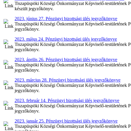
Tiszapüspöki Községi Önkormányzat Képviselő-testületének Pén
készült jegyzőkönyv.
2023. június 27. Pénzügyi bizottsági ülés jegyzőkönyve
Tiszapüspöki Községi Önkormányzat Képviselő-testületének Pén
jegyzőkönyv.
2023. május 24. Pénzügyi bizottsági ülés jegyzőkönyve
Tiszapüspöki Községi Önkormányzat Képviselő-testületének Pén
jegyzőkönyv.
2023. április 26. Pénzügyi bizottsági ülés jegyzőkönyve
Tiszapüspöki Községi Önkormányzat Képviselő-testületének Pénz
jegyzőkönyv.
2023. március 28. Pénzügyi bizottsági ülés jegyzőkönyve
Tiszapüspöki Községi Önkormányzat Képviselő-testületének Pén
jegyzőkönyv.
2023. február 14. Pénzügyi bizottsági ülés jegyzőkönyve
Tiszapüspöki Községi Önkormányzat Képviselő-testületének Pénz
jegyzőkönyv.
2023. január 25. Pénzügyi bizottsági ülés jegyzőkönyve
Tiszapüspöki Községi Önkormányzat Képviselő-testületének Pénz