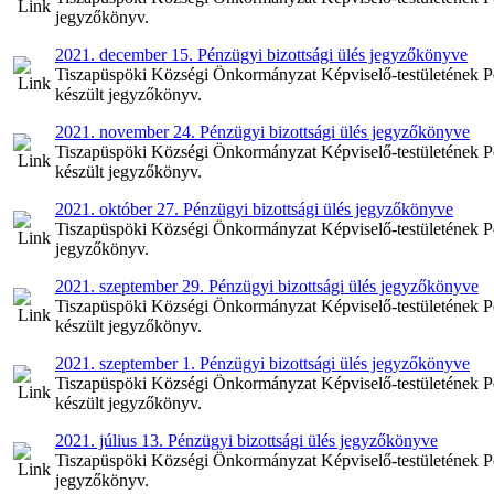
jegyzőkönyv.
2021. december 15. Pénzügyi bizottsági ülés jegyzőkönyve
Tiszapüspöki Községi Önkormányzat Képviselő-testületének Pén
készült jegyzőkönyv.
2021. november 24. Pénzügyi bizottsági ülés jegyzőkönyve
Tiszapüspöki Községi Önkormányzat Képviselő-testületének Pé
készült jegyzőkönyv.
2021. október 27. Pénzügyi bizottsági ülés jegyzőkönyve
Tiszapüspöki Községi Önkormányzat Képviselő-testületének Pén
jegyzőkönyv.
2021. szeptember 29. Pénzügyi bizottsági ülés jegyzőkönyve
Tiszapüspöki Községi Önkormányzat Képviselő-testületének Pén
készült jegyzőkönyv.
2021. szeptember 1. Pénzügyi bizottsági ülés jegyzőkönyve
Tiszapüspöki Községi Önkormányzat Képviselő-testületének Pén
készült jegyzőkönyv.
2021. július 13. Pénzügyi bizottsági ülés jegyzőkönyve
Tiszapüspöki Községi Önkormányzat Képviselő-testületének Pénz
jegyzőkönyv.