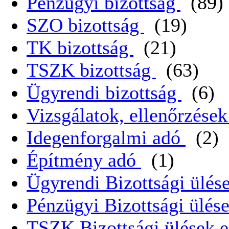
Pénzügyi bizottság
(89)
SZO bizottság
(19)
TK bizottság
(21)
TSZK bizottság
(63)
Ügyrendi bizottság
(6)
Vizsgálatok, ellenőrzése
Idegenforgalmi adó
(2)
Építmény adó
(1)
Ügyrendi Bizottsági ülése
Pénzügyi Bizottsági ülése
TSZK Bizottsági ülések e