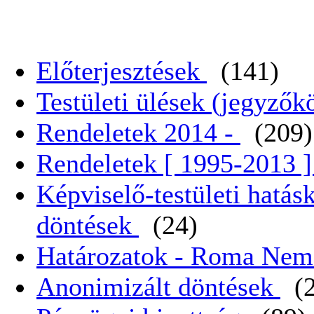
Előterjesztések
(141)
Testületi ülések (jegyző
Rendeletek 2014 -
(209)
Rendeletek [ 1995-2013 
Képviselő-testületi hatás
döntések
(24)
Határozatok - Roma Nem
Anonimizált döntések
(