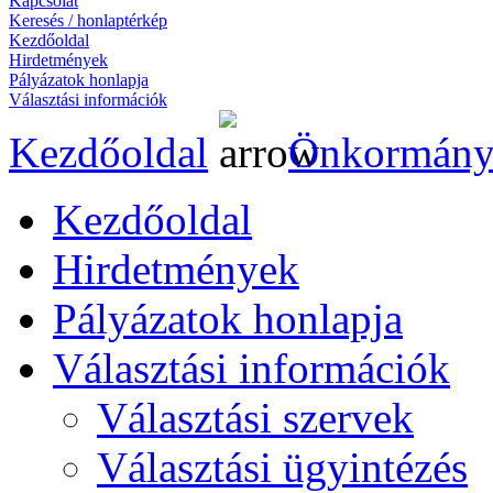
Kapcsolat
Keresés / honlaptérkép
Kezdőoldal
Hirdetmények
Pályázatok honlapja
Választási információk
Kezdőoldal
Önkormány
Kezdőoldal
Hirdetmények
Pályázatok honlapja
Választási információk
Választási szervek
Választási ügyintézés