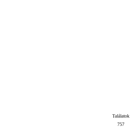
Találatok
757