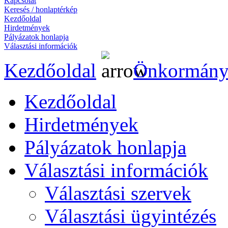
Kapcsolat
Keresés / honlaptérkép
Kezdőoldal
Hirdetmények
Pályázatok honlapja
Választási információk
Kezdőoldal
Önkormány
Kezdőoldal
Hirdetmények
Pályázatok honlapja
Választási információk
Választási szervek
Választási ügyintézés