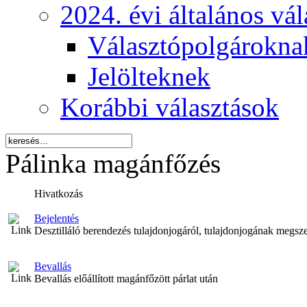
2024. évi általános vá
Választópolgárokna
Jelölteknek
Korábbi választások
Pálinka magánfőzés
Hivatkozás
Bejelentés
Desztilláló berendezés tulajdonjogáról, tulajdonjogának megsze
Bevallás
Bevallás előállított magánfőzött párlat után