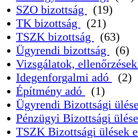
SZO bizottság
(19)
TK bizottság
(21)
TSZK bizottság
(63)
Ügyrendi bizottság
(6)
Vizsgálatok, ellenőrzése
Idegenforgalmi adó
(2)
Építmény adó
(1)
Ügyrendi Bizottsági ülése
Pénzügyi Bizottsági ülése
TSZK Bizottsági ülések e