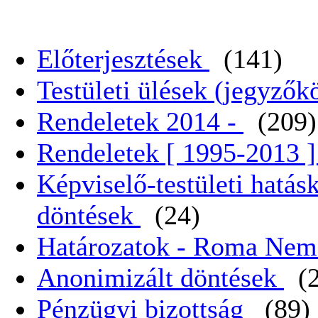
Előterjesztések
(141)
Testületi ülések (jegyző
Rendeletek 2014 -
(209)
Rendeletek [ 1995-2013 
Képviselő-testületi hatás
döntések
(24)
Határozatok - Roma Nem
Anonimizált döntések
(
Pénzügyi bizottság
(89)