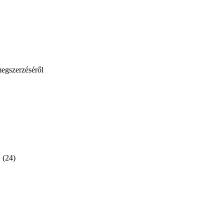
megszerzéséről
(24)