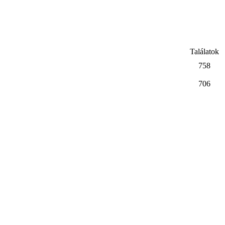
Találatok
758
706