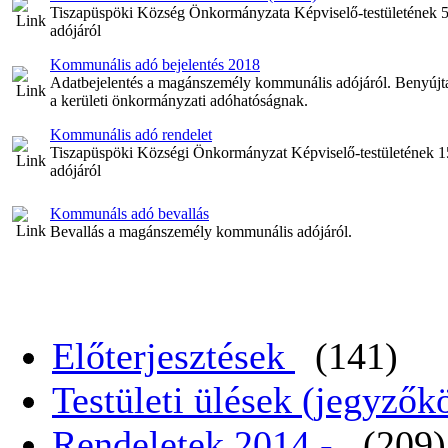
Tiszapüspöki Község Önkormányzata Képviselő-testületének 5
adójáról
Kommunális adó bejelentés 2018
Adatbejelentés a magánszemély kommunális adójáról. Benyújtan
a kerületi önkormányzati adóhatóságnak.
Kommunális adó rendelet
Tiszapüspöki Községi Önkormányzat Képviselő-testületének 
adójáról
Kommunáls adó bevallás
Bevallás a magánszemély kommunális adójáról.
Előterjesztések
(141)
Testületi ülések (jegyző
Rendeletek 2014 -
(209)