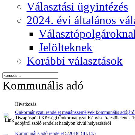
Választási ügyintézés
2024. évi általános vá
Választópolgárokna
Jelölteknek
Korábbi választások
Kommunális adó
Hivatkozás
Önkormányzati rendelet magánszemélyek kommunális adójáról sz
Tiszapüspöki Községi Önkormányzat Képviselő-testületének 1
adójáról szóló rendelet hatályon kívül helyezéséről
Kommunális adó rendelet 5/2018. (III.14.)