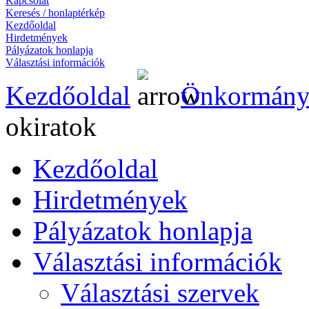
Kapcsolat
Keresés / honlaptérkép
Kezdőoldal
Hirdetmények
Pályázatok honlapja
Választási információk
Kezdőoldal
Önkormány
okiratok
Kezdőoldal
Hirdetmények
Pályázatok honlapja
Választási információk
Választási szervek