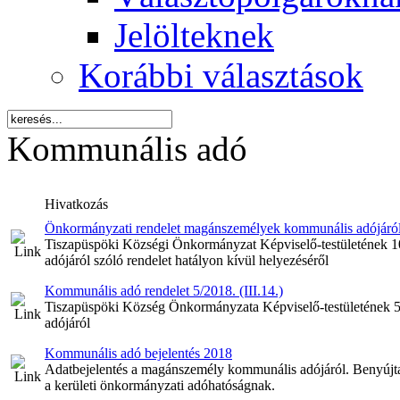
Jelölteknek
Korábbi választások
Kommunális adó
Hivatkozás
Önkormányzati rendelet magánszemélyek kommunális adójáról sz
Tiszapüspöki Községi Önkormányzat Képviselő-testületének 1
adójáról szóló rendelet hatályon kívül helyezéséről
Kommunális adó rendelet 5/2018. (III.14.)
Tiszapüspöki Község Önkormányzata Képviselő-testületének 5
adójáról
Kommunális adó bejelentés 2018
Adatbejelentés a magánszemély kommunális adójáról. Benyújtan
a kerületi önkormányzati adóhatóságnak.