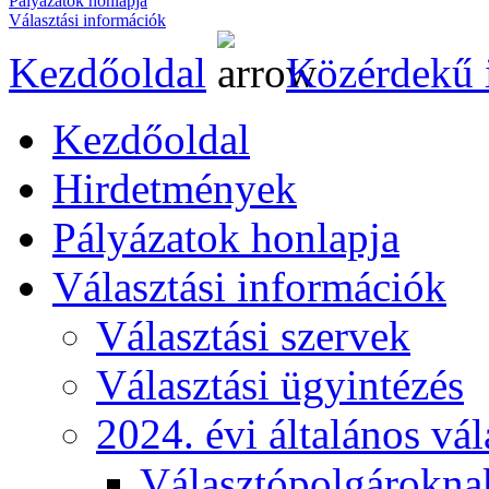
Pályázatok honlapja
Választási információk
Kezdőoldal
Közérdekű 
Kezdőoldal
Hirdetmények
Pályázatok honlapja
Választási információk
Választási szervek
Választási ügyintézés
2024. évi általános vá
Választópolgárokna