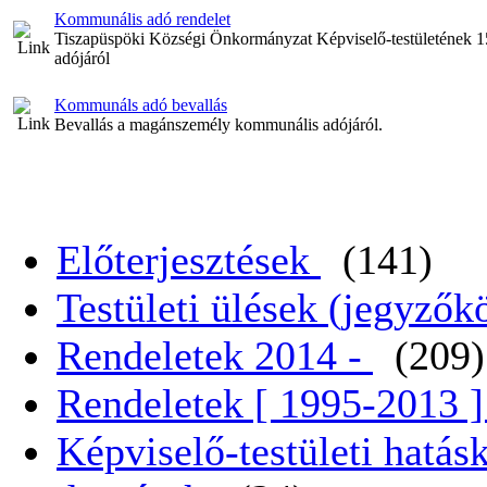
Kommunális adó rendelet
Tiszapüspöki Községi Önkormányzat Képviselő-testületének 
adójáról
Kommunáls adó bevallás
Bevallás a magánszemély kommunális adójáról.
Előterjesztések
(141)
Testületi ülések (jegyző
Rendeletek 2014 -
(209)
Rendeletek [ 1995-2013 
Képviselő-testületi hatás