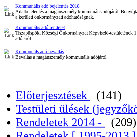
Kommunális adó bejelentés 2018
Adatbejelentés a magánszemély kommunális adójáról. Benyújtan
a kerületi önkormányzati adóhatóságnak.
Kommunális adó rendelet
Tiszapüspöki Községi Önkormányzat Képviselő-testületének 
adójáról
Kommunáls adó bevallás
Bevallás a magánszemély kommunális adójáról.
Előterjesztések
(141)
Testületi ülések (jegyző
Rendeletek 2014 -
(209)
Rendeletek [ 1995-2013 