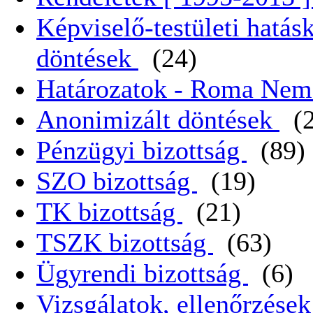
Képviselő-testületi hatás
döntések
(24)
Határozatok - Roma Nem
Anonimizált döntések
(
Pénzügyi bizottság
(89)
SZO bizottság
(19)
TK bizottság
(21)
TSZK bizottság
(63)
Ügyrendi bizottság
(6)
Vizsgálatok, ellenőrzése