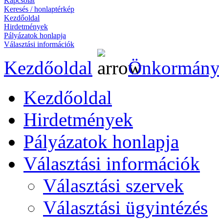
Kapcsolat
Keresés / honlaptérkép
Kezdőoldal
Hirdetmények
Pályázatok honlapja
Választási információk
Kezdőoldal
Önkormány
Kezdőoldal
Hirdetmények
Pályázatok honlapja
Választási információk
Választási szervek
Választási ügyintézés