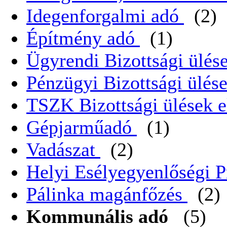
Idegenforgalmi adó
(2)
Építmény adó
(1)
Ügyrendi Bizottsági ülése
Pénzügyi Bizottsági ülése
TSZK Bizottsági ülések e
Gépjarműadó
(1)
Vadászat
(2)
Helyi Esélyegyenlőségi 
Pálinka magánfőzés
(2)
Kommunális adó
(5)