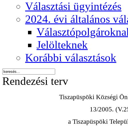
Választási ügyintézés
2024. évi általános vá
Választópolgárokna
Jelölteknek
Korábbi választások
Rendezési terv
Tiszapüspöki Községi Ön
13/2005. (V.2
a Tiszapüspöki Települ