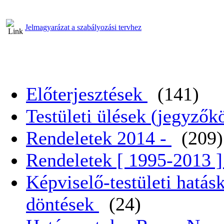
Jelmagyarázat a szabályozási tervhez
Előterjesztések
(141)
Testületi ülések (jegyző
Rendeletek 2014 -
(209)
Rendeletek [ 1995-2013 
Képviselő-testületi hatás
döntések
(24)