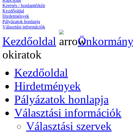
Kapcsolat
Keresés / honlaptérkép
Kezdőoldal
Hirdetmények
Pályázatok honlapja
Választási információk
Kezdőoldal
Önkormány
okiratok
Kezdőoldal
Hirdetmények
Pályázatok honlapja
Választási információk
Választási szervek