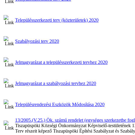
Településszerkezeti terv (közterületek) 2020
Szabályozási terv 2020
Jelmagyarázat a településszerkezeti tervhez 2020
Jelmagyarázat a szabályozási tervhez 2020
Településrendezési Eszközök Módosítása 2020
13/2005.(V.25.) Ök. számú rendelet (egységes szerkezetbe fogla
Tiszapüspöki Községi Önkormányzat Képviselő-testületének 13
Terv részeit képező Tiszapüspöki Építési Szabályzat és Szabály