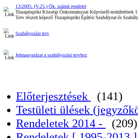
13/2005. (V.25.) Ök. számú rendelet
Tiszapüspöki Községi Önkormányzat Képviselő-testületének 13
Terv részeit képező Tiszapüspöki Építési Szabályzat és Szabály
Szabályozási terv
Jelmagyarázat a szabályozási tervhez
Előterjesztések
(141)
Testületi ülések (jegyző
Rendeletek 2014 -
(209)
Rendeletek [ 1995-2013 