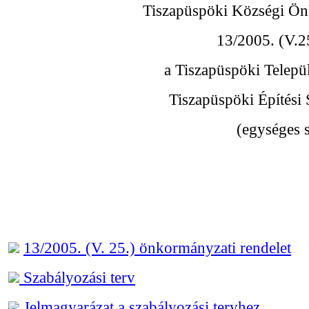
Tiszapüspöki Községi Ön
13/2005. (V.2
a Tiszapüspöki Települ
Tiszapüspöki Építési 
(egységes s
13/2005. (V. 25.) önkormányzati rendelet
Szabályozási terv
Jelmagyarázat a szabályozási tervhez