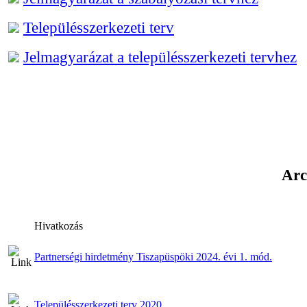
Településszerkezeti terv
Jelmagyarázat a településszerkezeti tervhez
Arc
Hivatkozás
Partnerségi hirdetmény Tiszapüspöki 2024. évi 1. mód.
Településszerkezeti terv 2020