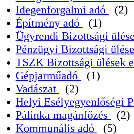
Idegenforgalmi adó
(2)
Építmény adó
(1)
Ügyrendi Bizottsági ülése
Pénzügyi Bizottsági ülése
TSZK Bizottsági ülések e
Gépjarműadó
(1)
Vadászat
(2)
Helyi Esélyegyenlőségi 
Pálinka magánfőzés
(2)
Kommunális adó
(5)