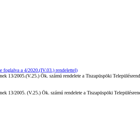
 foglalva a 4/2020.(IV.03.) rendelettel)
ek 13/2005.(V.25.) Ök. számú rendelete a Tiszapüspöki Településrende
k 13/2005. (V.25.) Ök. számú rendelete a Tiszapüspöki Településrende