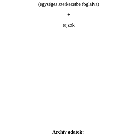
(egységes szerkezetbe foglalva)
+
rajzok
Archív adatok: