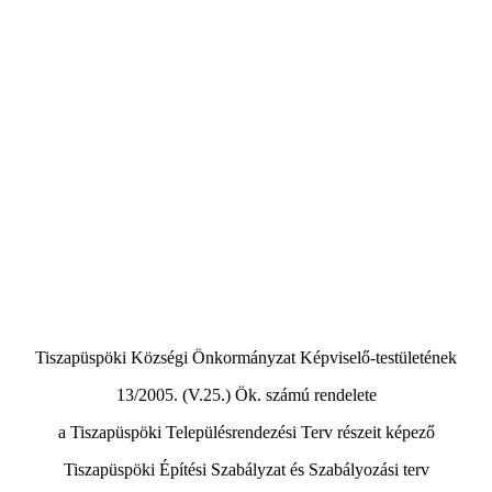
Tiszapüspöki Községi Önkormányzat Képviselő-testületének
13/2005. (V.25.) Ök. számú rendelete
a Tiszapüspöki Településrendezési Terv részeit képező
Tiszapüspöki Építési Szabályzat és Szabályozási terv