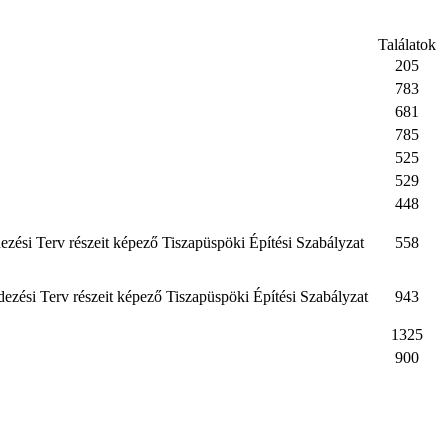
Találatok
205
783
681
785
525
529
448
zési Terv részeit képező Tiszapüspöki Építési Szabályzat
558
zési Terv részeit képező Tiszapüspöki Építési Szabályzat
943
1325
900