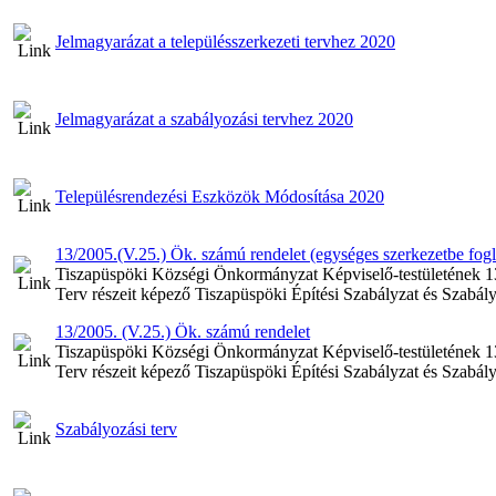
Jelmagyarázat a településszerkezeti tervhez 2020
Jelmagyarázat a szabályozási tervhez 2020
Településrendezési Eszközök Módosítása 2020
13/2005.(V.25.) Ök. számú rendelet (egységes szerkezetbe fogla
Tiszapüspöki Községi Önkormányzat Képviselő-testületének 13
Terv részeit képező Tiszapüspöki Építési Szabályzat és Szabály
13/2005. (V.25.) Ök. számú rendelet
Tiszapüspöki Községi Önkormányzat Képviselő-testületének 13
Terv részeit képező Tiszapüspöki Építési Szabályzat és Szabály
Szabályozási terv