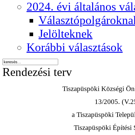
2024. évi általános vá
Választópolgárokna
Jelölteknek
Korábbi választások
Rendezési terv
Tiszapüspöki Községi Ön
13/2005. (V.2
a Tiszapüspöki Települ
Tiszapüspöki Építési 