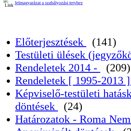
Jelmagyarázat a szabályozási tervhez
Előterjesztések
(141)
Testületi ülések (jegyző
Rendeletek 2014 -
(209)
Rendeletek [ 1995-2013 
Képviselő-testületi hatás
döntések
(24)
Határozatok - Roma Nem