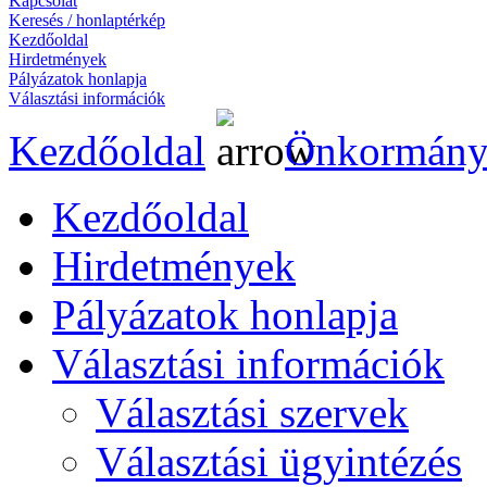
Kapcsolat
Keresés / honlaptérkép
Kezdőoldal
Hirdetmények
Pályázatok honlapja
Választási információk
Kezdőoldal
Önkormány
Kezdőoldal
Hirdetmények
Pályázatok honlapja
Választási információk
Választási szervek
Választási ügyintézés