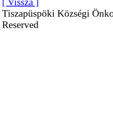
[ Vissza ]
Tiszapüspöki Községi Önko
Reserved