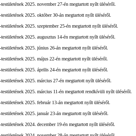
stületének 2025. november 27-én megtartott nyílt üléséről.
stületének 2025. október 30-án megtartott nyílt üléséről.
stületének 2025. szeptember 25-én megtartott nyílt üléséről.
stületének 2025. augusztus 14-én megtartott nyílt üléséről.
stületének 2025. június 26-án megtartott nyílt üléséről.
stületének 2025. május 22-én megtartott nyílt üléséről.
tületének 2025. április 24-én megtartott nyílt üléséről.
stületének 2025. március 27-én megtartott nyílt üléséről.
stületének 2025. március 11-én megtartott rendkívüli nyílt üléséről.
stületének 2025. február 13-án megtartott nyílt üléséről.
stületének 2025. január 23-án megtartott nyílt üléséről.
stületének 2024. december 19-én megtartott nyílt üléséről.
stületének 2024. november 28-án megtartott nyílt üléséről.