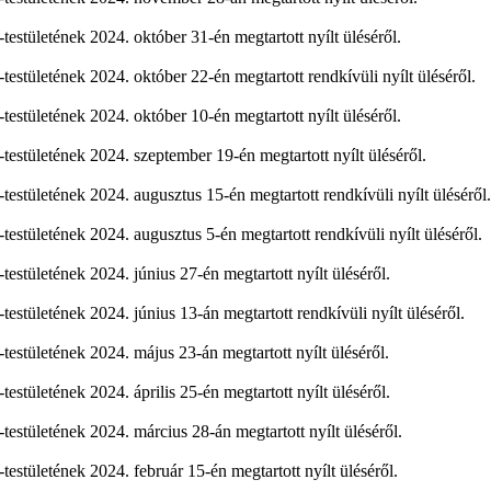
stületének 2024. október 31-én megtartott nyílt üléséről.
stületének 2024. október 22-én megtartott rendkívüli nyílt üléséről.
stületének 2024. október 10-én megtartott nyílt üléséről.
stületének 2024. szeptember 19-én megtartott nyílt üléséről.
stületének 2024. augusztus 15-én megtartott rendkívüli nyílt üléséről.
stületének 2024. augusztus 5-én megtartott rendkívüli nyílt üléséről.
stületének 2024. június 27-én megtartott nyílt üléséről.
tületének 2024. június 13-án megtartott rendkívüli nyílt üléséről.
stületének 2024. május 23-án megtartott nyílt üléséről.
tületének 2024. április 25-én megtartott nyílt üléséről.
stületének 2024. március 28-án megtartott nyílt üléséről.
stületének 2024. február 15-én megtartott nyílt üléséről.