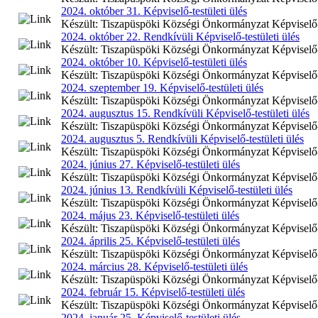
2024. október 31. Képviselő-testületi ülés
Készült: Tiszapüspöki Községi Önkormányzat Képviselő-te
2024. október 22. Rendkívüli Képviselő-testületi ülés
Készült: Tiszapüspöki Községi Önkormányzat Képviselő-te
2024. október 10. Képviselő-testületi ülés
Készült: Tiszapüspöki Községi Önkormányzat Képviselő-te
2024. szeptember 19. Képviselő-testületi ülés
Készült: Tiszapüspöki Községi Önkormányzat Képviselő-te
2024. augusztus 15. Rendkívüli Képviselő-testületi ülés
Készült: Tiszapüspöki Községi Önkormányzat Képviselő-te
2024. augusztus 5. Rendkívüli Képviselő-testületi ülés
Készült: Tiszapüspöki Községi Önkormányzat Képviselő-te
2024. június 27. Képviselő-testületi ülés
Készült: Tiszapüspöki Községi Önkormányzat Képviselő-te
2024. június 13. Rendkívüli Képviselő-testületi ülés
Készült: Tiszapüspöki Községi Önkormányzat Képviselő-tes
2024. május 23. Képviselő-testületi ülés
Készült: Tiszapüspöki Községi Önkormányzat Képviselő-te
2024. április 25. Képviselő-testületi ülés
Készült: Tiszapüspöki Községi Önkormányzat Képviselő-tes
2024. március 28. Képviselő-testületi ülés
Készült: Tiszapüspöki Községi Önkormányzat Képviselő-te
2024. február 15. Képviselő-testületi ülés
Készült: Tiszapüspöki Községi Önkormányzat Képviselő-te
2024. január 25. Képviselő-testületi ülés