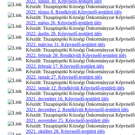
2022. június 30. Képviselő-testületi ülés
Készült: Tiszapüspöki Községi Önkormányzat Képviselő-te
2022. június 8. Rendkívüli Képviselő-testületi ülés
Készült: Tiszapüspöki Községi Önkormányzat Képviselő-tes
2022. május 26. Képviselő-testületi ülés
Készült: Tiszapüspöki Községi Önkormányzat Képviselő-te
2022. április 28. Képviselő-testületi ülés
Készült: Tiszapüspöki Községi Önkormányzat Képviselő-tes
2022. március 31. Képviselő-testületi ülés
Készült: Tiszapüspöki Községi Önkormányzat Képviselő-te
2022. február 28. Rendkívüli Képviselő-testületi ülés
Készült: Tiszapüspöki Községi Önkormányzat Képviselő-tes
2022. február 17. Képviselő-testületi ülés
Készült: Tiszapüspöki Községi Önkormányzat Képviselő-te
2022. január 27. Képviselő-testületi ülés
Készült: Tiszapüspöki Községi Önkormányzat Képviselő-te
2022. január 12. Rendkívüli Képviselő-testületi ülés
Készült: Tiszapüspöki Községi Önkormányzat Képviselő-tes
2021. december 16. Képviselő-testületi ülés
Készült: Tiszapüspöki Községi Önkormányzat Képviselő-te
2021. december 2. Rendkívüli Képviselő-testületi ülés
Készült: Tiszapüspöki Községi Önkormányzat Képviselő-te
2021. november 25. Képviselő-testületi ülés
Készült: Tiszapüspöki Községi Önkormányzat Képviselő-te
2021. október 28. Képviselő-testületi ülés