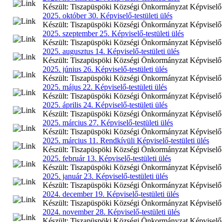
Készült: Tiszapüspöki Községi Önkormányzat Képviselő-te
2025. október 30. Képviselő-testületi ülés
Készült: Tiszapüspöki Községi Önkormányzat Képviselő-te
2025. szeptember 25. Képviselő-testületi ülés
Készült: Tiszapüspöki Községi Önkormányzat Képviselő-te
2025. augusztus 14. Képviselő-testületi ülés
Készült: Tiszapüspöki Községi Önkormányzat Képviselő-te
2025. június 26. Képviselő-testületi ülés
Készült: Tiszapüspöki Községi Önkormányzat Képviselő-te
2025. május 22. Képviselő-testületi ülés
Készült: Tiszapüspöki Községi Önkormányzat Képviselő-te
2025. április 24. Képviselő-testületi ülés
Készült: Tiszapüspöki Községi Önkormányzat Képviselő-tes
2025. március 27. Képviselő-testületi ülés
Készült: Tiszapüspöki Községi Önkormányzat Képviselő-te
2025. március 11. Rendkívüli Képviselő-testületi ülés
Készült: Tiszapüspöki Községi Önkormányzat Képviselő-te
2025. február 13. Képviselő-testületi ülés
Készült: Tiszapüspöki Községi Önkormányzat Képviselő-te
2025. január 23. Képviselő-testületi ülés
Készült: Tiszapüspöki Községi Önkormányzat Képviselő-te
2024. december 19. Képviselő-testületi ülés
Készült: Tiszapüspöki Községi Önkormányzat Képviselő-te
2024. november 28. Képviselő-testületi ülés
Készült: Tiszapüspöki Községi Önkormányzat Képviselő-te