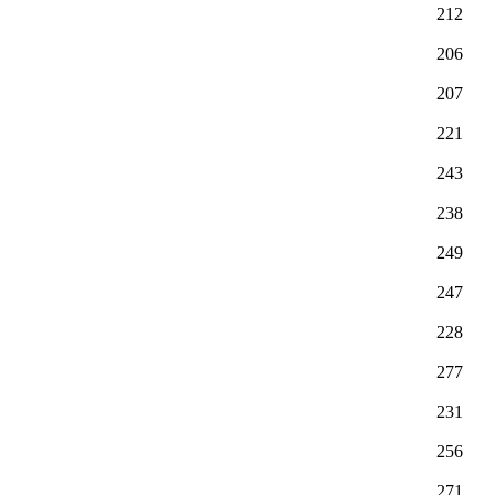
212
206
207
221
243
238
249
247
228
277
231
256
271