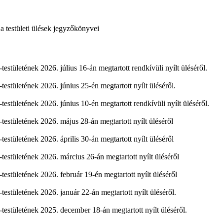
a testületi ülések jegyzőkönyvei
tületének 2026. július 16-án megtartott rendkívüli nyílt üléséről.
stületének 2026. június 25-én megtartott nyílt üléséről.
tületének 2026. június 10-én megtartott rendkívüli nyílt üléséről.
stületének 2026. május 28-án megtartott nyílt üléséről
tületének 2026. április 30-án megtartott nyílt üléséről
stületének 2026. március 26-án megtartott nyílt üléséről
stületének 2026. február 19-én megtartott nyílt üléséről
stületének 2026. január 22-án megtartott nyílt üléséről.
stületének 2025. december 18-án megtartott nyílt üléséről.