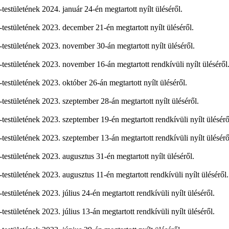
stületének 2024. január 24-én megtartott nyílt üléséről.
stületének 2023. december 21-én megtartott nyílt üléséről.
stületének 2023. november 30-án megtartott nyílt üléséről.
stületének 2023. november 16-án megtartott rendkívüli nyílt üléséről
stületének 2023. október 26-án megtartott nyílt üléséről.
stületének 2023. szeptember 28-án megtartott nyílt üléséről.
stületének 2023. szeptember 19-én megtartott rendkívüli nyílt ülésérő
stületének 2023. szeptember 13-án megtartott rendkívüli nyílt ülésérő
stületének 2023. augusztus 31-én megtartott nyílt üléséről.
stületének 2023. augusztus 11-én megtartott rendkívüli nyílt üléséről.
tületének 2023. július 24-én megtartott rendkívüli nyílt üléséről.
tületének 2023. július 13-án megtartott rendkívüli nyílt üléséről.