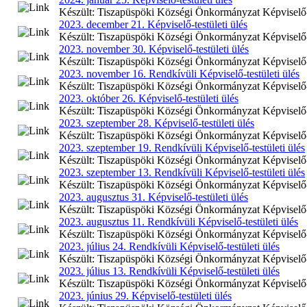
Készült: Tiszapüspöki Községi Önkormányzat Képviselő-te
2023. december 21. Képviselő-testületi ülés
Készült: Tiszapüspöki Községi Önkormányzat Képviselő-te
2023. november 30. Képviselő-testületi ülés
Készült: Tiszapüspöki Községi Önkormányzat Képviselő-te
2023. november 16. Rendkívüli Képviselő-testületi ülés
Készült: Tiszapüspöki Községi Önkormányzat Képviselő-te
2023. október 26. Képviselő-testületi ülés
Készült: Tiszapüspöki Községi Önkormányzat Képviselő-te
2023. szeptember 28. Képviselő-testületi ülés
Készült: Tiszapüspöki Községi Önkormányzat Képviselő-te
2023. szeptember 19. Rendkívüli Képviselő-testületi ülés
Készült: Tiszapüspöki Községi Önkormányzat Képviselő-te
2023. szeptember 13. Rendkívüli Képviselő-testületi ülés
Készült: Tiszapüspöki Községi Önkormányzat Képviselő-te
2023. augusztus 31. Képviselő-testületi ülés
Készült: Tiszapüspöki Községi Önkormányzat Képviselő-te
2023. augusztus 11. Rendkívüli Képviselő-testületi ülés
Készült: Tiszapüspöki Községi Önkormányzat Képviselő-te
2023. július 24. Rendkívüli Képviselő-testületi ülés
Készült: Tiszapüspöki Községi Önkormányzat Képviselő-tes
2023. július 13. Rendkívüli Képviselő-testületi ülés
Készült: Tiszapüspöki Községi Önkormányzat Képviselő-tes
2023. június 29. Képviselő-testületi ülés