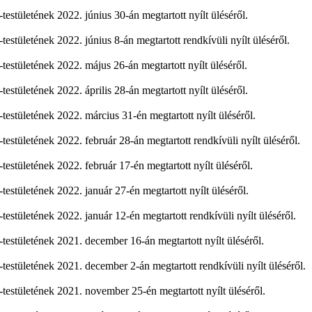
stületének 2022. június 30-án megtartott nyílt üléséről.
tületének 2022. június 8-án megtartott rendkívüli nyílt üléséről.
stületének 2022. május 26-án megtartott nyílt üléséről.
tületének 2022. április 28-án megtartott nyílt üléséről.
stületének 2022. március 31-én megtartott nyílt üléséről.
tületének 2022. február 28-án megtartott rendkívüli nyílt üléséről.
stületének 2022. február 17-én megtartott nyílt üléséről.
stületének 2022. január 27-én megtartott nyílt üléséről.
tületének 2022. január 12-én megtartott rendkívüli nyílt üléséről.
stületének 2021. december 16-án megtartott nyílt üléséről.
stületének 2021. december 2-án megtartott rendkívüli nyílt üléséről.
stületének 2021. november 25-én megtartott nyílt üléséről.