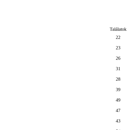
Találatok
22
23
26
31
28
39
49
47
43