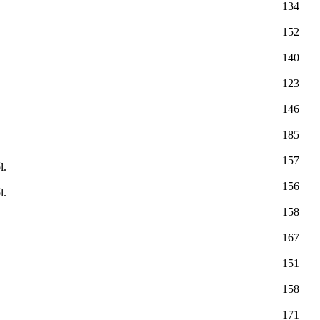
134
152
140
123
.
146
185
157
l.
156
l.
158
167
151
158
171