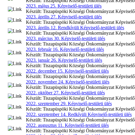
Készült: Tiszapüspöki Községi Önkormányzat Képviselő-te
2023. május 25. Képviselő-testületi ülés
Készült: Tiszapüspöki Községi Önkormányzat Képviselő-te
2023. április 27. Képviselő-testületi ülés
Készült: Tiszapüspöki Községi Önkormányzat Képviselő-tes
2023. április 12. Rendkívüli Képviselő-testületi ülés
Készült: Tiszapüspöki Községi Önkormányzat Képviselő-tes
2023. március 30. Képviselő-testületi ülés
Készült: Tiszapüspöki Községi Önkormányzat Képviselő-te
2023. február 16. Képviselő-testületi ülés
Készült: Tiszapüspöki Községi Önkormányzat Képviselő-te
2023. január 26. Képviselő-testületi ülés
Készült: Tiszapüspöki Községi Önkormányzat Képviselő-te
2022. december 15. Képviselő-testületi ülés
Készült: Tiszapüspöki Községi Önkormányzat Képviselő-te
2022. november 24. Képviselő-testületi ülés
Készült: Tiszapüspöki Községi Önkormányzat Képviselő-te
2022. október 27. Képviselő-testületi ülés
Készült: Tiszapüspöki Községi Önkormányzat Képviselő-te
2022. szeptember 29. Képviselő-testületi ülés
Készült: Tiszapüspöki Községi Önkormányzat Képviselő-te
2022. szeptember 14. Redkívüli Képviselő-testületi ülés
Készült: Tiszapüspöki Községi Önkormányzat Képviselő-te
2022. augusztus 11. Képviselő-testületi ülés
Készült: Tiszapüspöki Községi Önkormányzat Képviselő-te