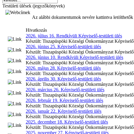
Testületi ülések (jegyzőkönyvek)
Az alábbi dokumentumok nevére kattintva letölthetők 
Hivatkozás
2026. július 16. Rendkívüli Képviselő-testületi ülés
Készült: Tiszapüspöki Községi Önkormányzat Képviselő-tes
2026. június 25. Képviselő-testületi ülés
Készült: Tiszapüspöki Községi Önkormányzat Képviselő-te
2026. június 10. Rendkívüli Képviselő-testületi ülés
Készült: Tiszapüspöki Községi Önkormányzat Képviselő-tes
2026. május 28. Képviselő-testületi ülés
Készült: Tiszapüspöki Községi Önkormányzat Képviselő-te
2026. április 30. Képviselő-testületi ülés
Készült: Tiszapüspöki Községi Önkormányzat Képviselő-tes
2026. március 26. Képviselő-testületi ülés
Készült: Tiszapüspöki Községi Önkormányzat Képviselő-te
2026. február 19. Képviselő-testületi ülés
Készült: Tiszapüspöki Községi Önkormányzat Képviselő-te
2026. január 22. Képviselő-testületi ülés
Készült: Tiszapüspöki Községi Önkormányzat Képviselő-te
2025. december 18. Képviselő-testületi ülés
Készült: Tiszapüspöki Községi Önkormányzat Képviselő-te
2025. november 27. Képviselő-testületi ülés