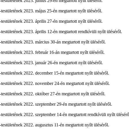
stületének 2023. június 29-én megtartott nyílt üléséről.
stületének 2023. május 25-én megtartott nyílt üléséről.
tületének 2023. április 27-én megtartott nyílt üléséről.
tületének 2023. április 12-én megtartott rendkívüli nyílt üléséről.
stületének 2023. március 30-án megtartott nyílt üléséről.
stületének 2023. február 16-án megtartott nyílt üléséről.
stületének 2023. január 26-én megtartott nyílt üléséről.
stületének 2022. december 15-én megtartott nyílt üléséről.
stületének 2022. november 24-én megtartott nyílt üléséről.
stületének 2022. október 27-én megtartott nyílt üléséről.
stületének 2022. szeptember 29-én megtartott nyílt üléséről.
stületének 2022. szeptember 14-én megtartott rendkívüli nyílt ülésérő
stületének 2022. augusztus 11-én megtartott nyílt üléséről.