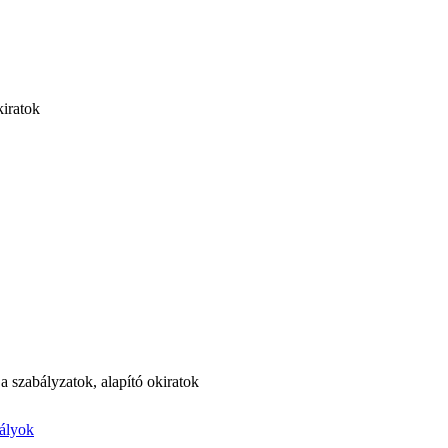
iratok
 szabályzatok, alapító okiratok
bályok