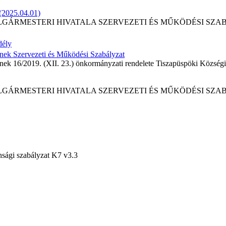
 (2025.04.01)
MESTERI HIVATALA SZERVEZETI ÉS MŰKÖDÉSI SZABÁLYZAT
dély
nek Szervezeti és Működési Szabályzat
ek 16/2019. (XII. 23.) önkormányzati rendelete Tiszapüspöki Községi
GÁRMESTERI HIVATALA SZERVEZETI ÉS MŰKÖDÉSI SZA
nsági szabályzat K7 v3.3