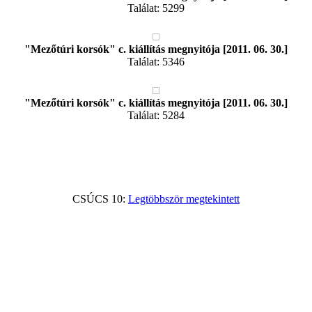
Találat: 5299
"Mezőtúri korsók" c. kiállítás megnyitója [2011. 06. 30.]
Találat: 5346
"Mezőtúri korsók" c. kiállítás megnyitója [2011. 06. 30.]
Találat: 5284
CSÚCS 10:
Legtöbbször megtekintett