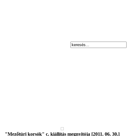
"Mezőtúri korsók" c. kiállítás megnyitója [2011. 06. 30.]