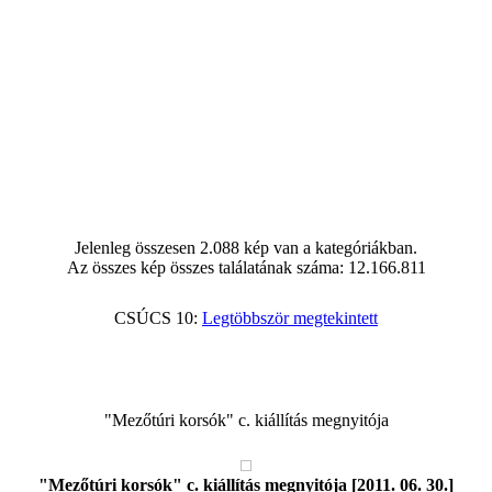
Jelenleg összesen 2.088 kép van a kategóriákban.
Az összes kép összes találatának száma: 12.166.811
CSÚCS 10:
Legtöbbször megtekintett
"Mezőtúri korsók" c. kiállítás megnyitója
"Mezőtúri korsók" c. kiállítás megnyitója [2011. 06. 30.]