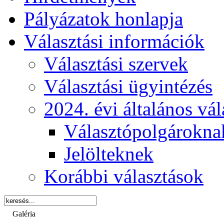
Pályázatok honlapja
Választási információk
Választási szervek
Választási ügyintézés
2024. évi általános vá
Választópolgárokna
Jelölteknek
Korábbi választások
Galéria