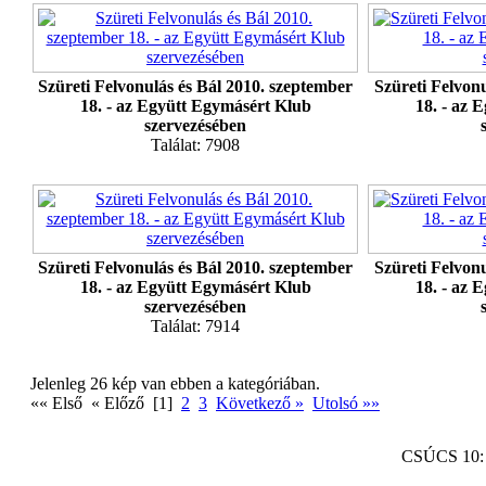
Szüreti Felvonulás és Bál 2010. szeptember
Szüreti Felvon
18. - az Együtt Egymásért Klub
18. - az 
szervezésében
Találat: 7908
Szüreti Felvonulás és Bál 2010. szeptember
Szüreti Felvon
18. - az Együtt Egymásért Klub
18. - az 
szervezésében
Találat: 7914
Jelenleg 26 kép van ebben a kategóriában.
«« Első « Előző [1]
2
3
Következő »
Utolsó »»
CSÚCS 10