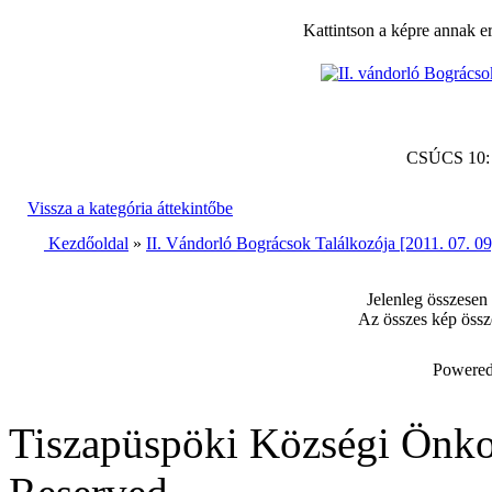
Kattintson a képre annak e
CSÚCS 10
Vissza a kategória áttekintőbe
Kezdőoldal
»
II. Vándorló Bográcsok Találkozója [2011. 07. 09
Jelenleg összesen
Az összes kép össz
Powered
Tiszapüspöki Községi Önko