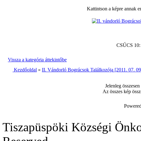
Kattintson a képre annak e
CSÚCS 10
Vissza a kategória áttekintőbe
Kezdőoldal
»
II. Vándorló Bográcsok Találkozója [2011. 07. 09
Jelenleg összesen
Az összes kép össz
Powered
Tiszapüspöki Községi Önko