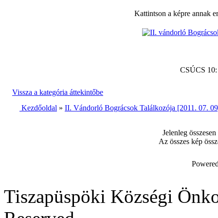
Kattintson a képre annak e
CSÚCS 10
Vissza a kategória áttekintőbe
Kezdőoldal
»
II. Vándorló Bográcsok Találkozója [2011. 07. 09
Jelenleg összesen
Az összes kép össz
Powered
Tiszapüspöki Községi Önko