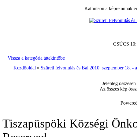
Kattintson a képre annak e
CSÚCS 10
Vissza a kategória áttekintőbe
Kezdőoldal
»
Szüreti felvonulás és Bál 2010. szeptember 18. -
Jelenleg összesen
Az összes kép össz
Powered
Tiszapüspöki Községi Önko