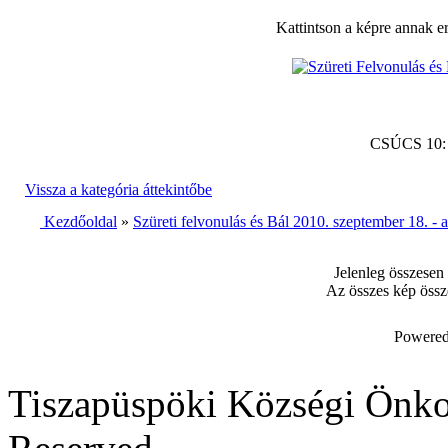
Kattintson a képre annak e
CSÚCS 10
Vissza a kategória áttekintőbe
Kezdőoldal
»
Szüreti felvonulás és Bál 2010. szeptember 18. -
Jelenleg összesen
Az összes kép össz
Powered
Tiszapüspöki Községi Önko