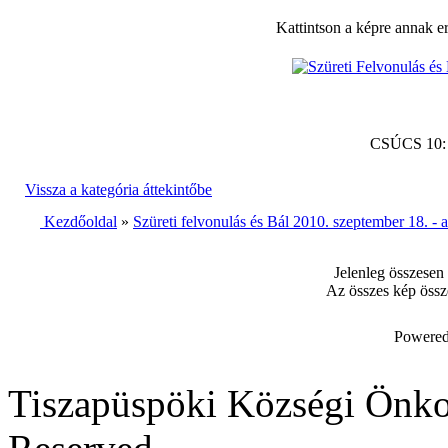
Kattintson a képre annak e
CSÚCS 10
Vissza a kategória áttekintőbe
Kezdőoldal
»
Szüreti felvonulás és Bál 2010. szeptember 18. -
Jelenleg összesen
Az összes kép össz
Powered
Tiszapüspöki Községi Önko