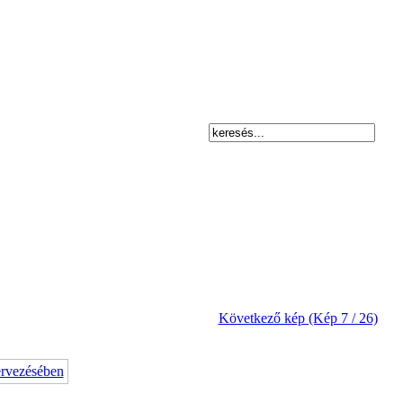
Következő kép (Kép 7 / 26)