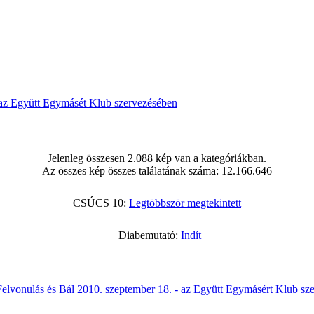
- az Együtt Egymásét Klub szervezésében
Jelenleg összesen 2.088 kép van a kategóriákban.
Az összes kép összes találatának száma: 12.166.646
CSÚCS 10:
Legtöbbször megtekintett
Diabemutató:
Indít