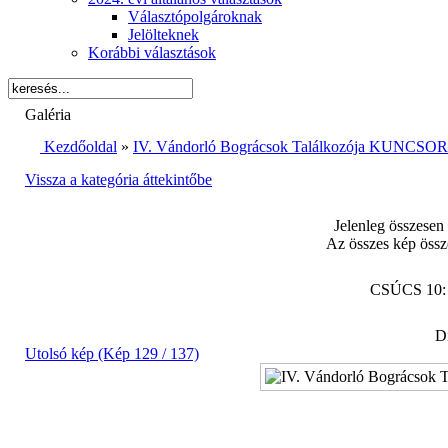
Választópolgároknak
Jelölteknek
Korábbi választások
Galéria
Kezdőoldal
»
IV. Vándorló Bográcsok Találkozója KUNCSORB
Vissza a kategória áttekintőbe
Jelenleg összesen
Az összes kép össz
CSÚCS 10
Di
Utolsó kép (Kép 129 / 137)