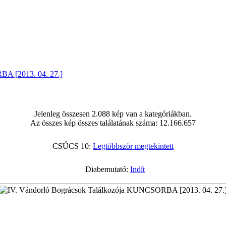
BA [2013. 04. 27.]
Jelenleg összesen 2.088 kép van a kategóriákban.
Az összes kép összes találatának száma: 12.166.657
CSÚCS 10:
Legtöbbször megtekintett
Diabemutató:
Indít