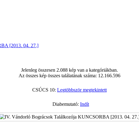
BA [2013. 04. 27.]
Jelenleg összesen 2.088 kép van a kategóriákban.
Az összes kép összes találatának száma: 12.166.596
CSÚCS 10:
Legtöbbször megtekintett
Diabemutató:
Indít