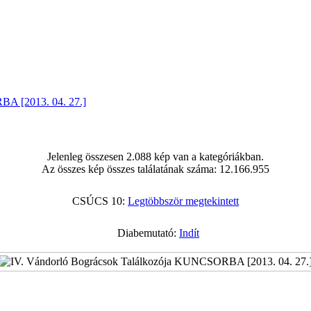
BA [2013. 04. 27.]
Jelenleg összesen 2.088 kép van a kategóriákban.
Az összes kép összes találatának száma: 12.166.955
CSÚCS 10:
Legtöbbször megtekintett
Diabemutató:
Indít