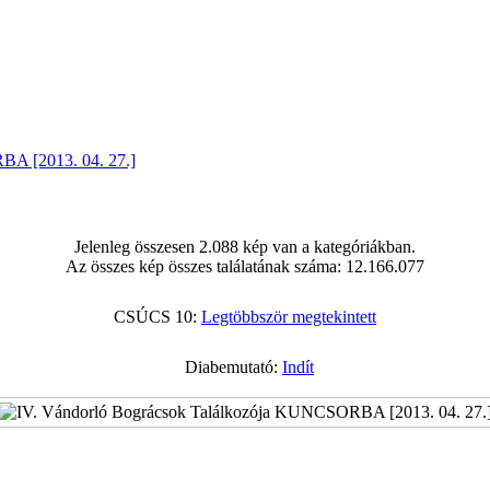
BA [2013. 04. 27.]
Jelenleg összesen 2.088 kép van a kategóriákban.
Az összes kép összes találatának száma: 12.166.077
CSÚCS 10:
Legtöbbször megtekintett
Diabemutató:
Indít