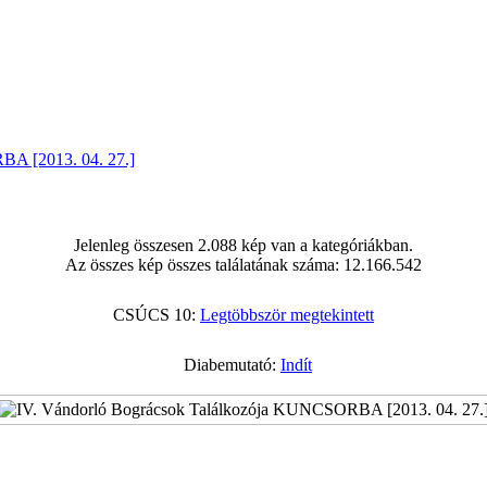
BA [2013. 04. 27.]
Jelenleg összesen 2.088 kép van a kategóriákban.
Az összes kép összes találatának száma: 12.166.542
CSÚCS 10:
Legtöbbször megtekintett
Diabemutató:
Indít