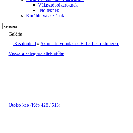
Választópolgároknak
Jelölteknek
Korábbi választások
Galéria
Kezdőoldal
»
Szüreti felvonulás és Bál 2012. október 6.
Vissza a kategória áttekintőbe
Utolsó kép (Kép 428 / 513)