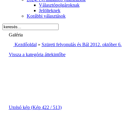
Választópolgároknak
Jelölteknek
Korábbi választások
Galéria
Kezdőoldal
»
Szüreti felvonulás és Bál 2012. október 6.
Vissza a kategória áttekintőbe
Utolsó kép (Kép 422 / 513)