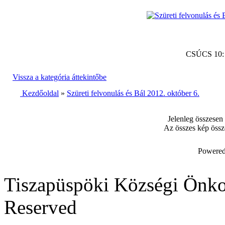
CSÚCS 10
Vissza a kategória áttekintőbe
Kezdőoldal
»
Szüreti felvonulás és Bál 2012. október 6.
Jelenleg összesen
Az összes kép össz
Powered
Tiszapüspöki Községi Önko
Reserved