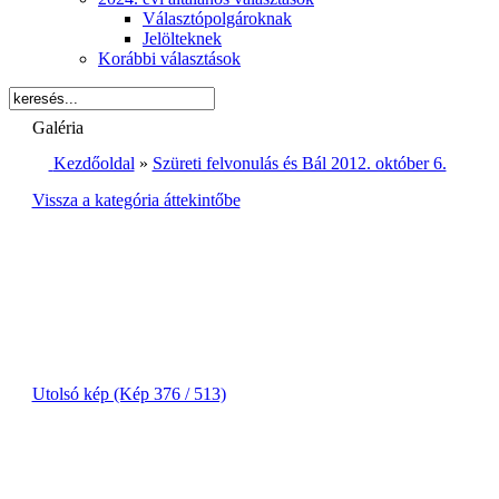
Választópolgároknak
Jelölteknek
Korábbi választások
Galéria
Kezdőoldal
»
Szüreti felvonulás és Bál 2012. október 6.
Vissza a kategória áttekintőbe
Utolsó kép (Kép 376 / 513)