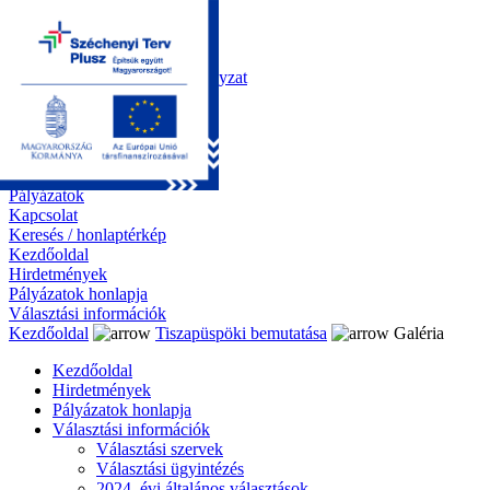
Kezdőoldal
Önkormányzat
Polgármesteri Hivatal
Roma Nemzetiségi Önkormányzat
Elektronikus ügyintézés
Közérdekű információk
Tiszapüspöki bemutatása
Galéria
Díjazottaink
Pályázatok
Kapcsolat
Keresés / honlaptérkép
Kezdőoldal
Hirdetmények
Pályázatok honlapja
Választási információk
Kezdőoldal
Tiszapüspöki bemutatása
Galéria
Kezdőoldal
Hirdetmények
Pályázatok honlapja
Választási információk
Választási szervek
Választási ügyintézés
2024. évi általános választások