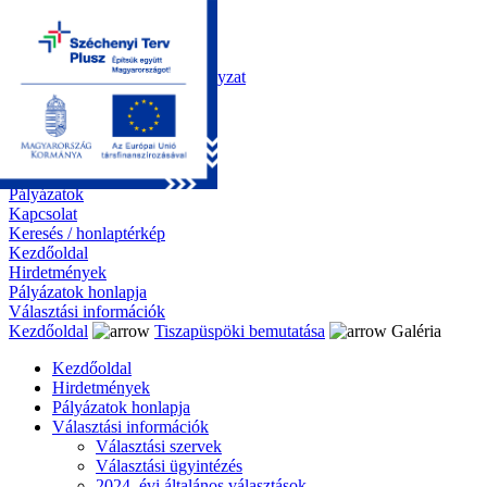
Kezdőoldal
Önkormányzat
Polgármesteri Hivatal
Roma Nemzetiségi Önkormányzat
Elektronikus ügyintézés
Közérdekű információk
Tiszapüspöki bemutatása
Galéria
Díjazottaink
Pályázatok
Kapcsolat
Keresés / honlaptérkép
Kezdőoldal
Hirdetmények
Pályázatok honlapja
Választási információk
Kezdőoldal
Tiszapüspöki bemutatása
Galéria
Kezdőoldal
Hirdetmények
Pályázatok honlapja
Választási információk
Választási szervek
Választási ügyintézés
2024. évi általános választások