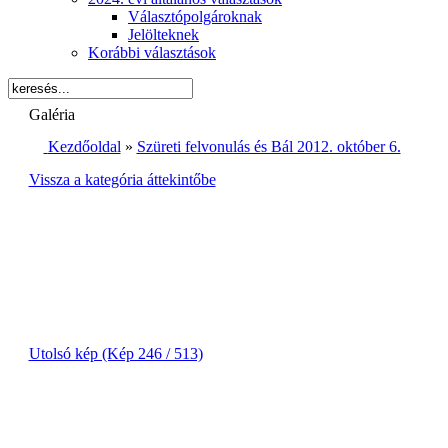
Választópolgároknak
Jelölteknek
Korábbi választások
Galéria
Kezdőoldal
»
Szüreti felvonulás és Bál 2012. október 6.
Vissza a kategória áttekintőbe
Utolsó kép (Kép 246 / 513)