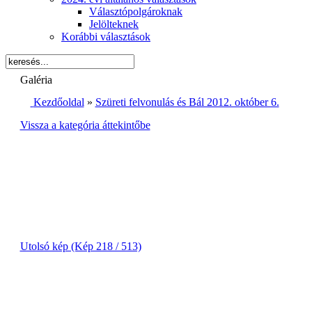
Választópolgároknak
Jelölteknek
Korábbi választások
Galéria
Kezdőoldal
»
Szüreti felvonulás és Bál 2012. október 6.
Vissza a kategória áttekintőbe
Utolsó kép (Kép 218 / 513)